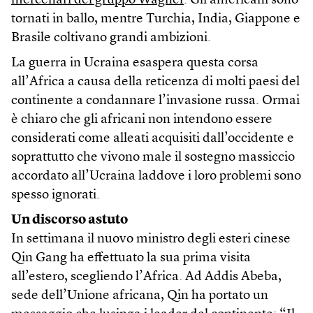
mercenari del gruppo Wagner
. Gli americani sono
tornati in ballo, mentre Turchia, India, Giappone e
Brasile coltivano grandi ambizioni.
La guerra in Ucraina esaspera questa corsa
all’Africa a causa della reticenza di molti paesi del
continente a condannare l’invasione russa. Ormai
è chiaro che gli africani non intendono essere
considerati come alleati acquisiti dall’occidente e
soprattutto che vivono male il sostegno massiccio
accordato all’Ucraina laddove i loro problemi sono
spesso ignorati.
Un discorso astuto
In settimana il nuovo ministro degli esteri cinese
Qin Gang ha effettuato la sua prima visita
all’estero, scegliendo l’Africa. Ad Addis Abeba,
sede dell’Unione africana, Qin ha portato un