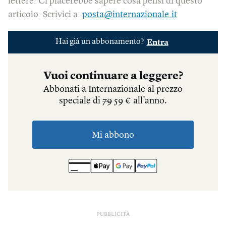
lettere. Ci piacerebbe sapere cosa pensi di questo
articolo. Scrivici a:
posta@internazionale.it
PUBBLICITÀ