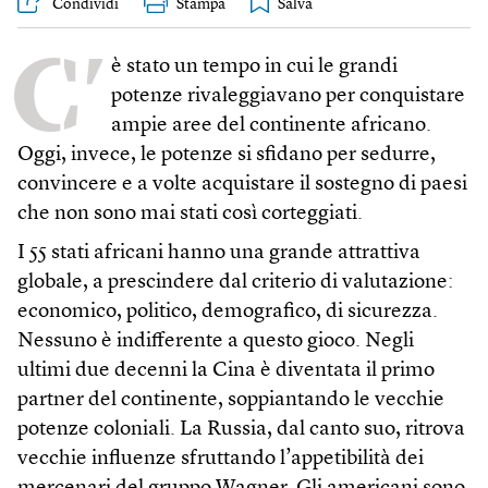
Condividi
Stampa
C’
è stato un tempo in cui le grandi
potenze rivaleggiavano per conquistare
ampie aree del continente africano.
Oggi, invece, le potenze si sfidano per sedurre,
convincere e a volte acquistare il sostegno di paesi
che non sono mai stati così corteggiati.
I 55 stati africani hanno una grande attrattiva
globale, a prescindere dal criterio di valutazione:
economico, politico, demografico, di sicurezza.
Nessuno è indifferente a questo gioco. Negli
ultimi due decenni la Cina è diventata il primo
partner del continente, soppiantando le vecchie
potenze coloniali. La Russia, dal canto suo, ritrova
vecchie influenze sfruttando l’appetibilità dei