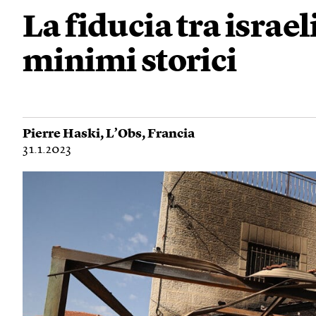
La fiducia tra israel
minimi storici
Pierre Haski
,
L’Obs
,
Francia
31.1.2023