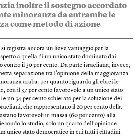
zia inoltre il sostegno accordato
ente minoranza da entrambe le
enza come metodo di azione
 si registra ancora un lieve vantaggio per la
rispetto a quella di un unico stato dominato dai
nto contro il 30 per cento. Da parte israeliana, invece,
 netta separazione tra l’opinione della maggioranza
inoranza araba: per quanto riguarda gli ebrei le
e, con il 37 per cento favorevole a un unico stato
i e un 34 per cento schierato per la soluzione dei
 israeliani, che rappresentano il 20 per cento della
restano favorevoli in massa (60 per cento) alla
 Secondo lo studio, solo un quarto dell’opinione
n unico stato democratico in cui tutti i cittadini