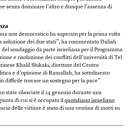
vere senza dominare l’altro e dunque l’assenza di
anza
tema non democratico ha superato per la prima volta
la soluzione dei due stati”, ha commentato Daliah
e del sondaggio da parte israeliana per il Programma
one e risoluzione dei conflitti dell’università di Tel
stinese Khalil Shikaki, direttore del Centro
litica e d’opinione di Ramallah, ha sottolineato
 difficile trovare un sostegno per la pace”.
o state rilasciate il 24 gennaio durante una
unta di cui si è occupato il
quotidiano israeliano
lancio delle vittime è stato di una ventina di morti su