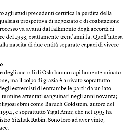
o agli studi precedenti certifica la perdita della
qualsiasi prospettiva di negoziato e di coabitazione
rocesso va avanti dal fallimento degli accordi di
re del 1993, esattamente trent’anni fa. Quell’intesa
lla nascita di due entità separate capaci di vivere
te
one degli accordi di Oslo hanno rapidamente minato
one, ma il colpo di grazia è arrivato soprattutto
egli estremisti di entrambe le parti: da un lato
 termine attentati sanguinari negli anni novanta;
 religiosi ebrei come Baruch Goldstein, autore del
1994, e soprattutto Yigal Amir, che nel 1995 ha
istro Yitzhak Rabin. Sono loro ad aver vinto,
ace.