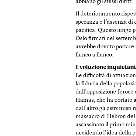
abbiano gli stessi diritti.
Il deterioramento rispett
speranza e l’assenza di 
pacifica. Questo lungo p
Oslo firmati nel settemb
avrebbe dovuto portare a
fianco a fianco.
Evoluzione inquietan
Le difficoltà di attuazi
la fiducia della popolazi
dall’opposizione feroce d
Hamas, che ha portato a
dall’altro gli estremisti
massacro di Hebron del 
assassinato il primo min
uccidendo l’idea della p