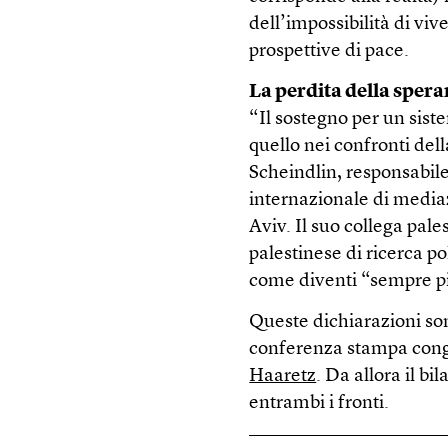
dell’impossibilità di vi
prospettive di pace.
La perdita della sper
“Il sostegno per un sis
quello nei confronti del
Scheindlin, responsabil
internazionale di mediazi
Aviv. Il suo collega pale
palestinese di ricerca po
come diventi “sempre più
Queste dichiarazioni son
conferenza stampa congi
Haaretz
. Da allora il bi
entrambi i fronti.