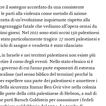
tre il sostegno accordato da una consistente
e parti alla violenza come metodo di azione.
ratta di un’evoluzione inquietante rispetto alla
’ingranaggio fatale che vediamo all’opera ormai da
timi giorni. Nel 2022 sono stati uccisi 150 palestinesi.
 stato particolarmente tragico: 27 morti palestinesi e
 ciclo di sangue e vendetta è stato rilanciato.
n Israele e nei territori palestinesi non esiste più
tire il corso degli eventi. Nello stato ebraico si è
 governo di cui fanno parte esponenti di estrema
calisse (nel senso biblico del termine) perché la
 espellere una parte dei palestinesi e annettere i
ro della sicurezza Itamar Ben Gvir vive nella colonia
lle porte della città palestinese di Hebron, a sud di
 partì Baruch Goldstein per assassinare i fedeli