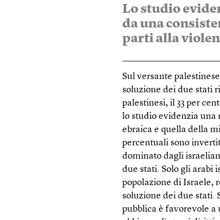
Lo studio eviden
da una consist
parti alla viol
Sul versante palestinese
soluzione dei due stati 
palestinesi, il 33 per ce
lo studio evidenzia una
ebraica e quella della m
percentuali sono invertit
dominato dagli israelian
due stati. Solo gli arabi
popolazione di Israele, 
soluzione dei due stati.
pubblica è favorevole a u