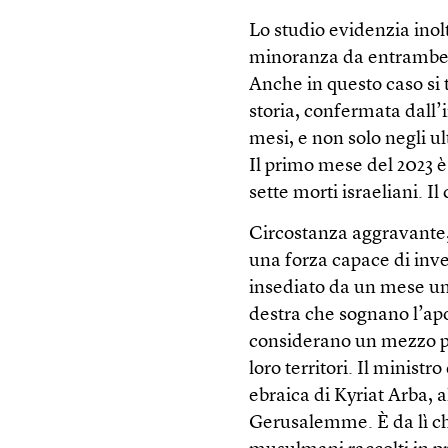
Lo studio evidenzia inol
minoranza da entrambe l
Anche in questo caso si t
storia, confermata dall
mesi, e non solo negli ul
Il primo mese del 2023 è
sette morti israeliani. Il
Circostanza aggravante, i
una forza capace di inver
insediato da un mese un
destra che sognano l’apo
considerano un mezzo per
loro territori. Il minist
ebraica di Kyriat Arba, a
Gerusalemme. È da lì che