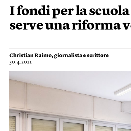
I fondi per la scuo
serve una riforma 
Christian Raimo
, giornalista e scrittore
30.4.2021