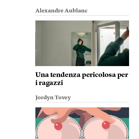
Alexandre Aublanc
Una tendenza pericolosa per
i ragazzi
Jordyn Tovey