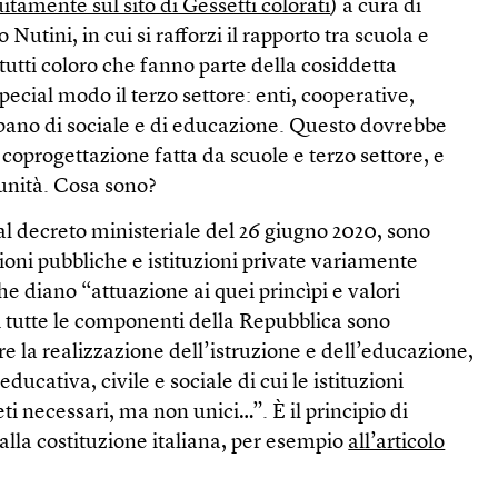
uitamente sul sito di Gessetti colorati
) a cura di
Nutini, in cui si rafforzi il rapporto tra scuola e
tutti coloro che fanno parte della cosiddetta
ecial modo il terzo settore: enti, cooperative,
upano di sociale e di educazione. Questo dovrebbe
coprogettazione fatta da scuole e terzo settore, e
munità. Cosa sono?
l decreto ministeriale del 26 giugno 2020, sono
uzioni pubbliche e istituzioni private variamente
che diano “attuazione ai quei princìpi e valori
ali tutte le componenti della Repubblica sono
e la realizzazione dell’istruzione e dell’educazione,
educativa, civile e sociale di cui le istituzioni
ti necessari, ma non unici…”. È il principio di
dalla costituzione italiana, per esempio
all’articolo