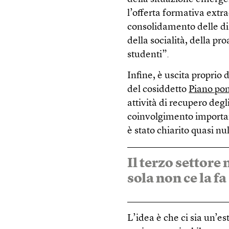
l’offerta formativa extra
consolidamento delle dis
della socialità, della pro
studenti”.
Infine, è uscita proprio 
del cosiddetto
Piano pon
attività di recupero degl
coinvolgimento important
è stato chiarito quasi nul
Il terzo settore
sola non ce la fa
L’idea è che ci sia un’e