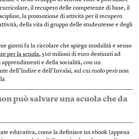
curricolare, il recupero delle competenze di base, il
cipline, la promozione di attività per il recupero
attività, della vita di gruppo delle studentesse e degli
due giorni fa la circolare che spiega modalità e senso
te per la scuola
, 510 milioni di euro destinati ad
i apprendimenti e della socialità, con un
e dell’Indire e dell’Invalsi, sul cui ruolo però non
la.
 non può salvare una scuola che da
state educativa, come la definisce un ebook (appena