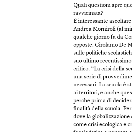
Quali questioni apre qu
ravvicinata?
È interessante ascoltare
Andrea Morniroli (al mi
qualche giorno fa da C
opposte.
Girolamo De M
sulle politiche scolastic
suo ultimo recentissimo 
critico: “La crisi della 
una serie di provvedime
necessari. La scuola è s
ai territori, e anche qu
perché prima di decidersi
finalità della scuola. P
dove la globalizzazione
come crisi ecologica e 