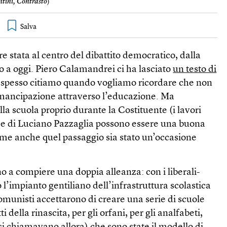
tini, Contrasto
)
e stata al centro del dibattito democratico, dalla
o a oggi. Piero Calamandrei ci ha lasciato
un testo di
spesso citiamo quando vogliamo ricordare che non
mancipazione attraverso l’educazione. Ma
ulla scuola proprio durante la Costituente (i lavori
 e di Luciano Pazzaglia possono essere una buona
ome anche quel passaggio sia stato un’occasione
no a compiere una doppia alleanza: con i liberali-
l’impianto gentiliano dell’infrastruttura scolastica
comunisti accettarono di creare una serie di scuole
ti della rinascita, per gli orfani, per gli analfabeti,