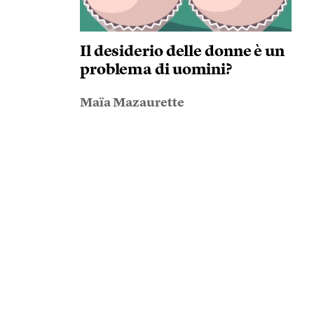
Il desiderio delle donne è un
problema di uomini?
Maïa Mazaurette