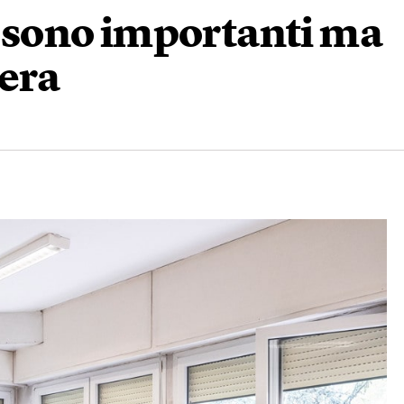
la sono importanti ma
vera