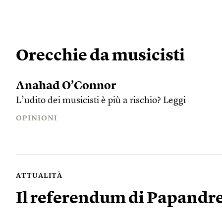
Orecchie da musicisti
Anahad O’Connor
L’udito dei musicisti è più a rischio?
Leggi
OPINIONI
ATTUALITÀ
Il referendum di Papandr