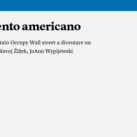
mento americano
tato Occupy Wall street a diventare un
avoj Žižek, JoAnn Wypijewski.