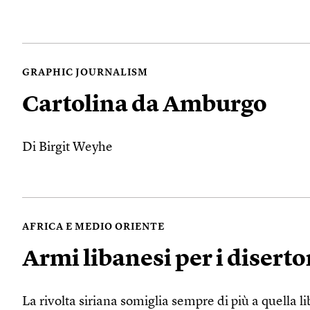
GRAPHIC JOURNALISM
Cartolina da Amburgo
Di Birgit Weyhe
AFRICA E MEDIO ORIENTE
Armi libanesi per i disertor
La rivolta siriana somiglia sempre di più a quella li