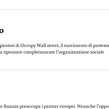
o
iratori di Occupy Wall street, il movimento di protesta 
gna ripensare completamente l’organizzazione sociale.
sue finanze preoccupa i partner europei. Neanche l’oppo