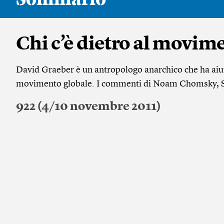
Chi c’è dietro al movi
David Graeber è un antropologo anarchico che ha aiu
movimento globale. I commenti di Noam Chomsky, Sl
922 (4/10 novembre 2011)