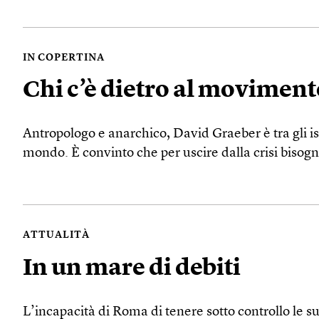
IN COPERTINA
Chi c’è dietro al moviment
Antropologo e anarchico, David Graeber è tra gli isp
mondo. È convinto che per uscire dalla crisi biso
ATTUALITÀ
In un mare di debiti
L’incapacità di Roma di tenere sotto controllo le 