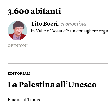
3.600 abitanti
Tito Boeri
, economista
In Valle d’Aosta c’è un consigliere regi
OPINIONI
EDITORIALI
La Palestina all’Unesco
Financial Times