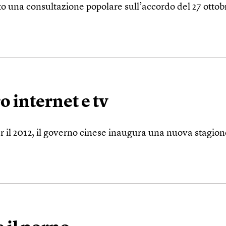
una consultazione popolare sull’accordo del 27 ottobr
 internet e tv
il 2012, il governo cinese inaugura una nuova stagione d