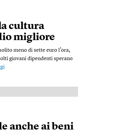
lla cultura
io migliore
solito meno di sette euro l’ora,
Molti giovani dipendenti sperano
gi
PUBBLICITÀ
le anche ai beni