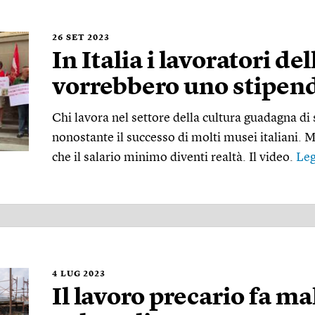
26
SET 2023
In Italia i lavoratori de
vorrebbero uno stipend
Chi lavora nel settore della cultura guadagna di 
nonostante il successo di molti musei italiani. 
che il salario minimo diventi realtà. Il video.
Leg
4
LUG 2023
Il lavoro precario fa ma