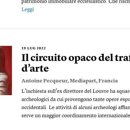
patrimonio immobiliare ecclesiastico. Che risc
Leggi
19
LUG 2022
Il circuito opaco del tra
d’arte
Antoine Pecqueur
,
Mediapart
,
Francia
L’inchiesta sull’ex direttore del Louvre ha squarc
archeologici da cui provengono tante opere espo
occidentali. Le attività di alcuni archeologi affia
serve un maggior coordinamento internazional