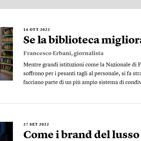
14
OTT 2022
Se la biblioteca migliora
Francesco Erbani
, giornalista
Mentre grandi istituzioni come la Nazionale di F
soffrono per i pesanti tagli al personale, si fa st
facciano parte di un più ampio sistema di condi
27
SET 2022
Come i brand del lusso