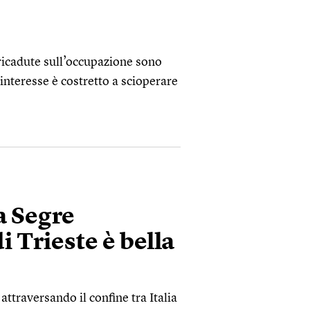
ricadute sull’occupazione sono
’interesse è costretto a scioperare
a Segre
 Trieste è bella
ttraversando il confine tra Italia