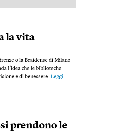
PUBBLICITÀ
 la vita
irenze o la Braidense di Milano
rada l’idea che le biblioteche
visione e di benessere.
Leggi
 si prendono le