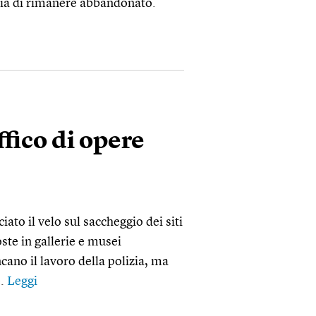
hia di rimanere abbandonato.
ffico di opere
iato il velo sul saccheggio dei siti
ste in gallerie e musei
ncano il lavoro della polizia, ma
e.
Leggi