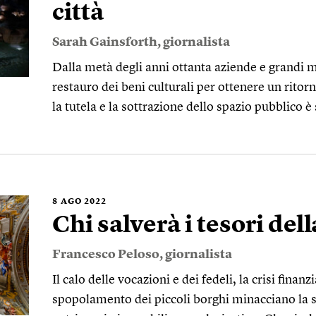
città
Sarah Gainsforth
, giornalista
Dalla metà degli anni ottanta aziende e grandi 
restauro dei beni culturali per ottenere un ritor
la tutela e la sottrazione dello spazio pubblico 
8
AGO 2022
Chi salverà i tesori del
Francesco Peloso
, giornalista
Il calo delle vocazioni e dei fedeli, la crisi finanz
spopolamento dei piccoli borghi minacciano la