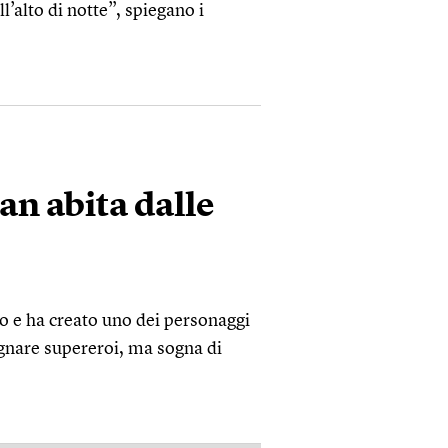
l’alto di notte”, spiegano i
an abita dalle
o e ha creato uno dei personaggi
gnare supereroi, ma sogna di