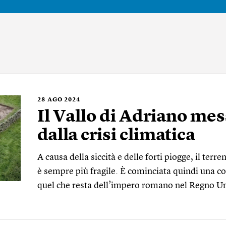
28
AGO 2024
Il Vallo di Adriano mes
dalla crisi climatica
A causa della siccità e delle forti piogge, il terre
è sempre più fragile. È cominciata quindi una co
quel che resta dell’impero romano nel Regno Uni