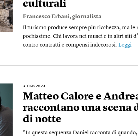
culturali
Francesco Erbani
, giornalista
Il turismo produce sempre più ricchezza, ma le 
pochissime. Chi lavora nei musei e in altri siti d
contro contratti e compensi indecorosi.
Leggi
3
FEB 2023
Matteo Calore e Andre
raccontano una scena di
di notte
“In questa sequenza Daniel racconta di quando, a