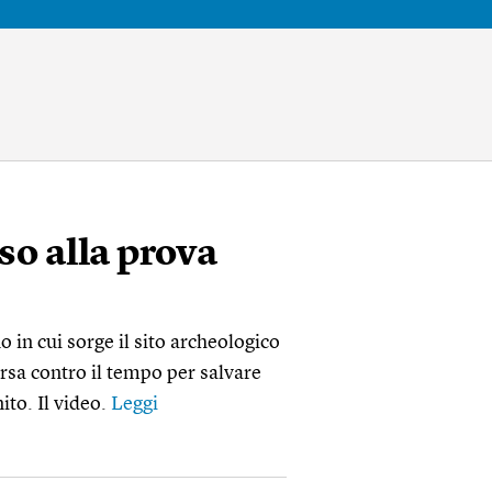
so alla prova
no in cui sorge il sito archeologico
rsa contro il tempo per salvare
to. Il video.
Leggi