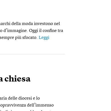
marchi della moda investono nel
no d’immagine. Oggi il confine tra
è sempre più sfocato.
Leggi
la chiesa
iaria delle diocesi e lo
 sopravvivenza dell’immenso