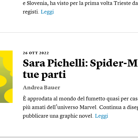
e Slovenia, ha visto per la prima volta Trieste dal
registi.
Leggi
26
OTT 2022
Sara Pichelli: Spider-M
tue parti
Andrea Bauer
È approdata al mondo del fumetto quasi per cas
più amati dell’universo Marvel. Continua a dise
pubblicare una graphic novel.
Leggi