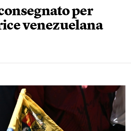
e consegnato per
trice venezuelana