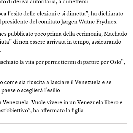
o di deriva autoritaria, a dimettersi.
a l’esito delle elezioni e si dimetta”, ha dichiarato
 il presidente del comitato Jørgen Watne Frydnes.
nes pubblicato poco prima della cerimonia, Machado
ciuta” di non essere arrivata in tempo, assicurando
.
chiato la vita per permettermi di partire per Oslo”,
come sia riuscita a lasciare il Venezuela e se
 paese o sceglierà l’esilio.
n Venezuela. Vuole vivere in un Venezuela libero e
t’obiettivo”, ha affermato la figlia.