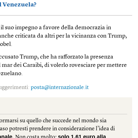
l Venezuela?
 il suo impegno a favore della democrazia in
che criticata da altri per la vicinanza con Trump,
Nobel.
cusato Trump, che ha rafforzato la presenza
l mar dei Caraibi, di volerlo rovesciare per mettere
ezuelano.
 suggerimenti:
posta@internazionale.it