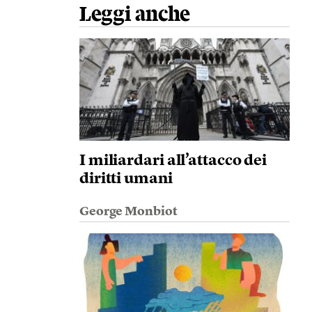
Leggi anche
I miliardari all’attacco dei
diritti umani
George Monbiot