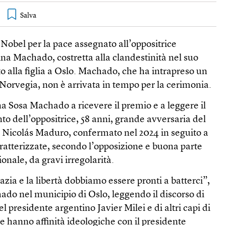
 Nobel per la pace assegnato all’oppositrice
a Machado, costretta alla clandestinità nel suo
o alla figlia a Oslo. Machado, che ha intrapreso un
a Norvegia, non è arrivata in tempo per la cerimonia.
a Sosa Machado a ricevere il premio e a leggere il
to dell’oppositrice, 58 anni, grande avversaria del
Nicolás Maduro, confermato nel 2024 in seguito a
aratterizzate, secondo l’opposizione e buona parte
onale, da gravi irregolarità.
zia e la libertà dobbiamo essere pronti a batterci”,
do nel municipio di Oslo, leggendo il discorso di
 presidente argentino Javier Milei e di altri capi di
e hanno affinità ideologiche con il presidente