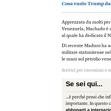
Cosa vuole Trump da
Apprezzata da molti per
Venezuela, Machado è an
al quale ha dedicato il 
Di recente Maduro ha ac
militare statunitense ne
le mani sul petrolio ven
Scrivici per correzioni o