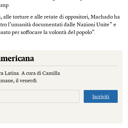
ump.
 alle torture e alle retate di oppositori, Machado ha
tro l’umanità documentati dalle Nazioni Unite” e
usato per soffocare la volontà del popolo”.
mericana
a Latina. A cura di Camilla
imane, il venerdì.
Iscriviti