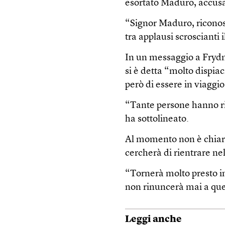
esortato Maduro, accusat
“Signor Maduro, riconosc
tra applausi scroscianti
In un messaggio a Fryd
si è detta “molto dispia
però di essere in viaggio
“Tante persone hanno ris
ha sottolineato.
Al momento non è chiaro 
cercherà di rientrare nel
“Tornerà molto presto i
non rinuncerà mai a ques
Leggi anche