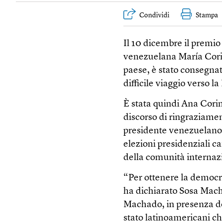
Condividi
Stampa
Il 10 dicembre il premio
venezuelana María Corin
paese, è stato consegnat
difficile viaggio verso l
È stata quindi Ana Corin
discorso di ringraziamen
presidente venezuelano 
elezioni presidenziali c
della comunità internazi
“Per ottenere la democra
ha dichiarato Sosa Macha
Machado, in presenza del
stato latinoamericani ch