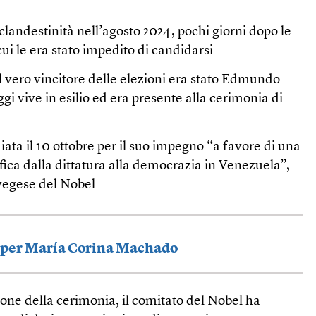
landestinità nell’agosto 2024, pochi giorni dopo le
cui le era stato impedito di candidarsi.
l vero vincitore delle elezioni era stato Edmundo
gi vive in esilio ed era presente alla cerimonia di
ta il 10 ottobre per il suo impegno “a favore di una
ifica dalla dittatura alla democrazia in Venezuela”,
vegese del Nobel.
 per María Corina Machado
ione della cerimonia, il comitato del Nobel ha