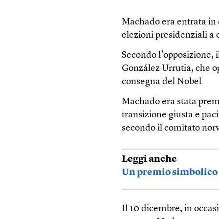
Machado era entrata in c
elezioni presidenziali a 
Secondo l’opposizione, i
González Urrutia, che og
consegna del Nobel.
Machado era stata premia
transizione giusta e pac
secondo il comitato nor
Leggi anche
Un premio simbolico
Il 10 dicembre, in occas