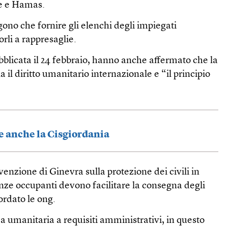
le e Hamas.
gono che fornire gli elenchi degli impiegati
rli a rappresaglie.
blicata il 24 febbraio, hanno anche affermato che la
la il diritto umanitario internazionale e “il principio
e anche la Cisgiordania
venzione di Ginevra sulla protezione dei civili in
nze occupanti devono facilitare la consegna degli
cordato le ong.
 umanitaria a requisiti amministrativi, in questo