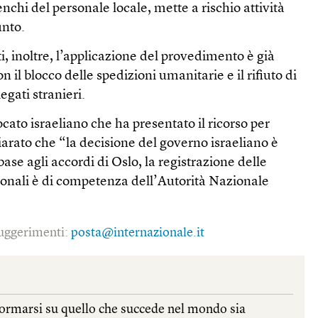
nchi del personale locale, mette a rischio attività
unto.
i, inoltre, l’applicazione del provedimento è già
 il blocco delle spedizioni umanitarie e il rifiuto di
egati stranieri.
cato israeliano che ha presentato il ricorso per
iarato che “la decisione del governo israeliano è
 base agli accordi di Oslo, la registrazione delle
ionali è di competenza dell’Autorità Nazionale
 suggerimenti:
posta@internazionale.it