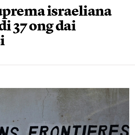
suprema israeliana
di 37 ong dai
i