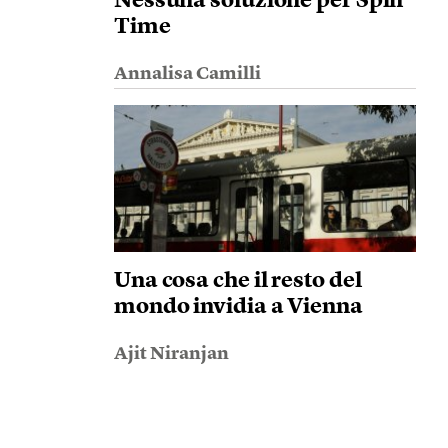
Nessuna soluzione per Spin
Time
Annalisa Camilli
Una cosa che il resto del
mondo invidia a Vienna
Ajit Niranjan