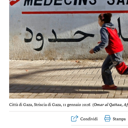
Città di Gaza, Striscia di Gaza, 11 gennaio 2026. (
Omar al Qattaa, A
Condividi
Stampa