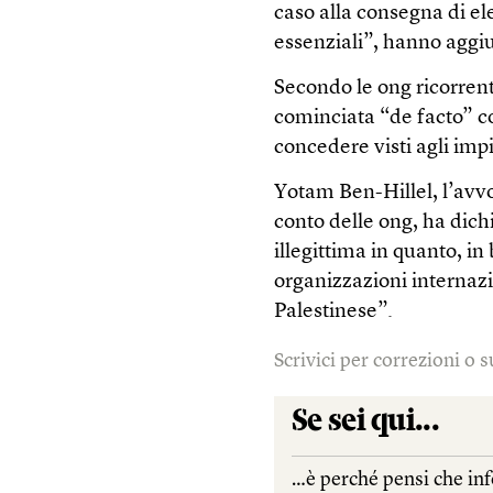
caso alla consegna di ele
essenziali”, hanno aggi
Secondo le ong ricorrent
cominciata “de facto” con
concedere visti agli impi
Yotam Ben-Hillel, l’avvo
conto delle ong, ha dich
illegittima in quanto, in
organizzazioni internaz
Palestinese”.
Scrivici per correzioni o