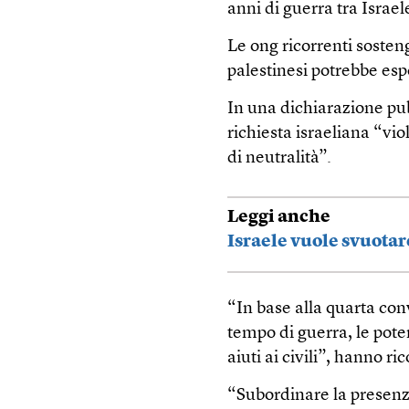
anni di guerra tra Israe
Le ong ricorrenti sosten
palestinesi potrebbe espo
In una dichiarazione pub
richiesta israeliana “vio
di neutralità”.
Leggi anche
Israele vuole svuotar
“In base alla quarta con
tempo di guerra, le pote
aiuti ai civili”, hanno ri
“Subordinare la presenza