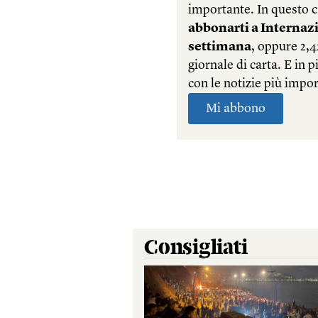
Consigliati