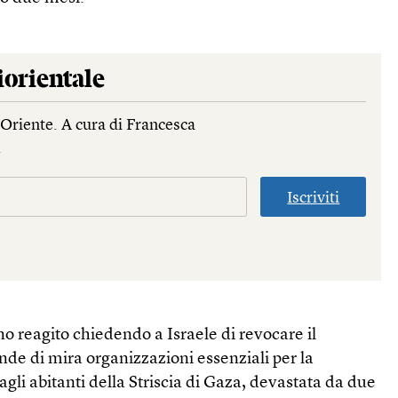
orientale
Oriente. A cura di Francesca
.
Iscriviti
o reagito chiedendo a Israele di revocare il
de di mira organizzazioni essenziali per la
 agli abitanti della Striscia di Gaza, devastata da due