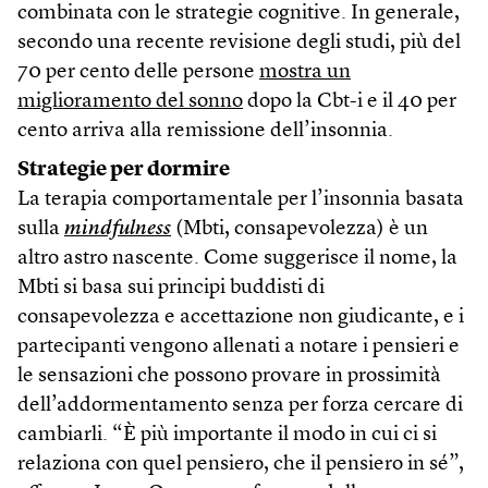
combinata con le strategie cognitive. In generale,
secondo una recente revisione degli studi, più del
70 per cento delle persone
mostra un
miglioramento del sonno
dopo la Cbt-i e il 40 per
cento arriva alla remissione dell’insonnia.
Strategie per dormire
La terapia comportamentale per l’insonnia basata
sulla
mindfulness
(Mbti, consapevolezza) è un
altro astro nascente. Come suggerisce il nome, la
Mbti si basa sui principi buddisti di
consapevolezza e accettazione non giudicante, e i
partecipanti vengono allenati a notare i pensieri e
le sensazioni che possono provare in prossimità
dell’addormentamento senza per forza cercare di
cambiarli. “È più importante il modo in cui ci si
relaziona con quel pensiero, che il pensiero in sé”,