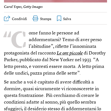
Carol Yepes, Getty Images
Condividi
Stampa
“C
ome fanno le persone ad
addormentarsi? Temo di aver perso
l’abitudine”, riflette l’innominata
protagonista del racconto
Le ore piccole
di Dorothy
Parker, pubblicato dal New Yorker nel 1933. “A
letto presto, e vorresti essere morta. A letto prima
delle undici, pazza prima delle sette”.
Se anche a voi è capitato di avere difficoltà a
dormire, quasi sicuramente vi riconoscerete in
questa frustrazione. Più cerchiamo di creare le
condizioni adatte al sonno, più quello sembra
sfuggirci; il desiderio stesso di addormentarsi lo