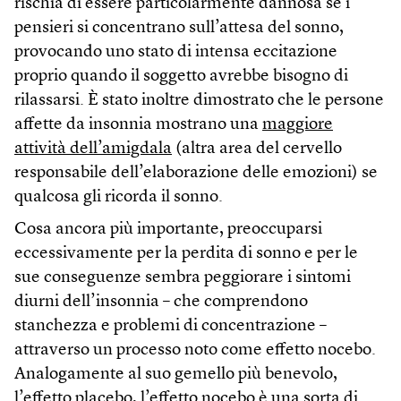
rischia di essere particolarmente dannosa se i
pensieri si concentrano sull’attesa del sonno,
provocando uno stato di intensa eccitazione
proprio quando il soggetto avrebbe bisogno di
rilassarsi. È stato inoltre dimostrato che le persone
affette da insonnia mostrano una
maggiore
attività dell’amigdala
(altra area del cervello
responsabile dell’elaborazione delle emozioni) se
qualcosa gli ricorda il sonno.
Cosa ancora più importante, preoccuparsi
eccessivamente per la perdita di sonno e per le
sue conseguenze sembra peggiorare i sintomi
diurni dell’insonnia – che comprendono
stanchezza e problemi di concentrazione –
attraverso un processo noto come effetto nocebo.
Analogamente al suo gemello più benevolo,
l’effetto placebo, l’effetto nocebo è una sorta di