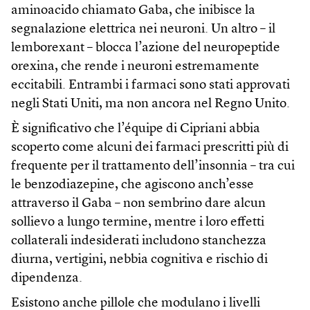
aminoacido chiamato Gaba, che inibisce la
segnalazione elettrica nei neuroni. Un altro – il
lemborexant – blocca l’azione del neuropeptide
orexina, che rende i neuroni estremamente
eccitabili. Entrambi i farmaci sono stati approvati
negli Stati Uniti, ma non ancora nel Regno Unito.
È significativo che l’équipe di Cipriani abbia
scoperto come alcuni dei farmaci prescritti più di
frequente per il trattamento dell’insonnia – tra cui
le benzodiazepine, che agiscono anch’esse
attraverso il Gaba – non sembrino dare alcun
sollievo a lungo termine, mentre i loro effetti
collaterali indesiderati includono stanchezza
diurna, vertigini, nebbia cognitiva e rischio di
dipendenza.
Esistono anche pillole che modulano i livelli