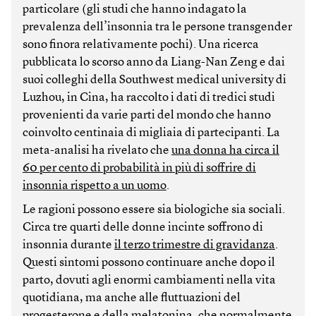
particolare (gli studi che hanno indagato la
prevalenza dell’insonnia tra le persone transgender
sono finora relativamente pochi). Una ricerca
pubblicata lo scorso anno da Liang-Nan Zeng e dai
suoi colleghi della Southwest medical university di
Luzhou, in Cina, ha raccolto i dati di tredici studi
provenienti da varie parti del mondo che hanno
coinvolto centinaia di migliaia di partecipanti. La
meta-analisi ha rivelato che
una donna ha circa il
60 per cento di probabilità in più di soffrire di
insonnia rispetto a un uomo
.
Le ragioni possono essere sia biologiche sia sociali.
Circa tre quarti delle donne incinte soffrono di
insonnia durante
il terzo trimestre di gravidanza
.
Questi sintomi possono continuare anche dopo il
parto, dovuti agli enormi cambiamenti nella vita
quotidiana, ma anche alle fluttuazioni del
progesterone e della melatonina, che normalmente