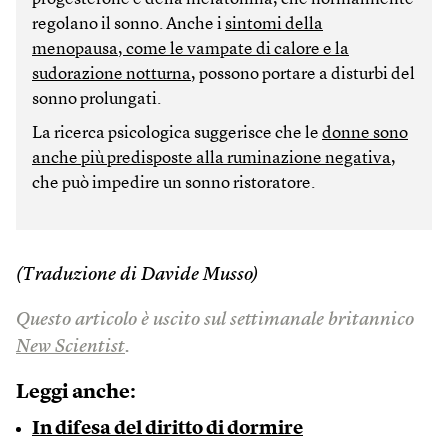
regolano il sonno. Anche i
sintomi della
menopausa, come le vampate di calore e la
sudorazione notturna
, possono portare a disturbi del
sonno prolungati.
La ricerca psicologica suggerisce che le
donne sono
anche più predisposte alla ruminazione negativa
,
che può impedire un sonno ristoratore.
(Traduzione di Davide Musso)
Questo articolo è uscito sul settimanale britannico
New Scientist
.
Leggi anche:
In difesa del diritto di dormire