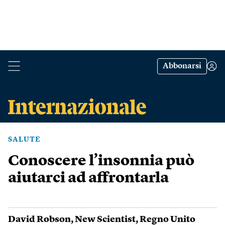
Abbonarsi
SALUTE
Conoscere l’insonnia può
aiutarci ad affrontarla
David Robson
,
New Scientist
,
Regno Unito