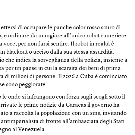
ttersi di occupare le panche color rosso scuro di
to, e ordinare da mangiare all’unico robot cameriere
a voce, per non farsi sentire. Il robot in realtà è
 un blackout o ucciso dalla sua stessa assurdità.
io che indica la sorveglianza della polizia, insieme a
per un paese in cui la scarsità dei beni di prima
ta di milioni di persone. Il 2026 a Cuba è cominciato
ose sono peggiorate.
le onde si infrangono con forza sugli scogli sotto il
rrivate le prime notizie da Caracas il governo ha
o a raccolta la popolazione con un sms, invitando
 antimperialista di fronte all’ambasciata degli Stati
tegno al Venezuela.