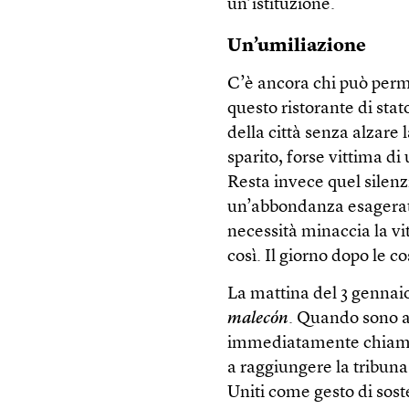
un’istituzione.
Un’umiliazione
C’è ancora chi può perme
questo ristorante di sta
della città senza alzare l
sparito, forse vittima di
Resta invece quel silenz
un’abbondanza esagerata 
necessità minaccia la vi
così. Il giorno dopo le c
La mattina del 3 gennaio 
malecón
. Quando sono a
immediatamente chiamat
a raggiungere la tribuna
Uniti come gesto di sos