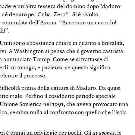
 cadere un’altra tessera del domino dopo Maduro:
o né denaro per Cuba. Zero!”. Si è rivolto
 comunista dell’Avana: “Accettate un accordo!
i!”.
 Uniti sono abbastanza chiare in quanto a brutalità,
ivi. A Washington si pensa che il governo castrista
a annunciato Trump. Come se si trattasse di
e di un mango, e pazienza se questo significa
elerare il processo.
 difficoltà prima della cattura di Maduro. Da quasi
tto male. Perfino il cosiddetto periodo speciale
l’Unione Sovietica nel 1991, che aveva provocato una
ca, sembra nulla al confronto con quello che l’isola
ri è ormai un privilegio per pochi. Gli
apagones
, le