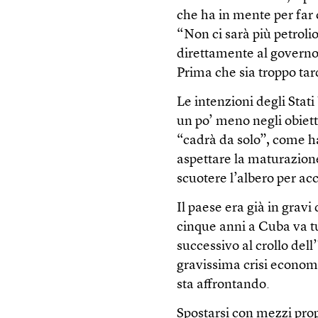
che ha in mente per far
“Non ci sarà più petroli
direttamente al governo
Prima che sia troppo tard
Le intenzioni degli Stati
un po’ meno negli obiett
“cadrà da solo”, come h
aspettare la maturazion
scuotere l’albero per acc
Il paese era già in gravi
cinque anni a Cuba va tu
successivo al crollo del
gravissima crisi economi
sta affrontando.
Spostarsi con mezzi prop