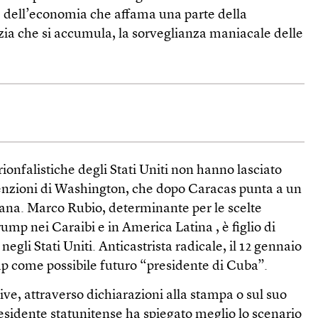
ne dell’economia che affama una parte della
ia che si accumula, la sorveglianza maniacale delle
ionfalistiche degli Stati Uniti non hanno lasciato
ntenzioni di Washington, che dopo Caracas punta a un
ana. Marco Rubio, determinante per le scelte
mp nei Caraibi e in America Latina , è figlio di
negli Stati Uniti. Anticastrista radicale, il 12 gennaio
mp come possibile futuro “presidente di Cuba”.
ve, attraverso dichiarazioni alla stampa o sul suo
residente statunitense ha spiegato meglio lo scenario