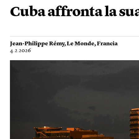
Cuba affronta la sua
Jean-Philippe Rémy
,
Le Monde
,
Francia
4.2.2026