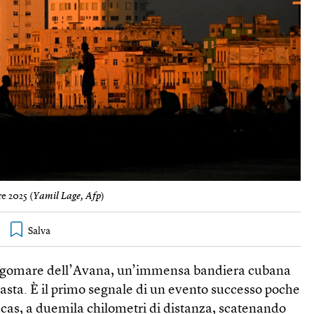
e 2025 (
Yamil Lage, Afp
)
lungomare dell’Avana, un’immensa bandiera cubana
asta. È il primo segnale di un evento successo poche
cas, a duemila chilometri di distanza, scatenando