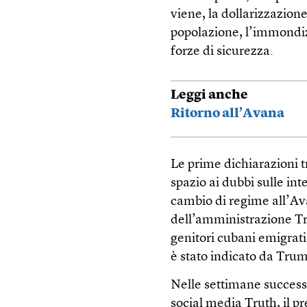
viene, la dollarizzazio
popolazione, l’immondiz
forze di sicurezza.
Leggi anche
Ritorno all’Avana
Le prime dichiarazioni tr
spazio ai dubbi sulle i
cambio di regime all’Av
dell’amministrazione Tru
genitori cubani emigrati 
è stato indicato da Tru
Nelle settimane successi
social media Truth, il p