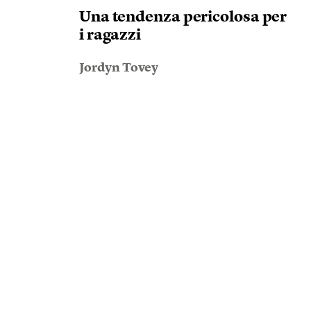
Una tendenza pericolosa per
i ragazzi
Jordyn Tovey