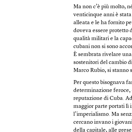
Ma non c’è più molto, n
venticinque anni è stata 
alleata e le ha fornito 
doveva essere protetto 
qualità militari e la cap
cubani non si sono accort
È sembrata rivelare una
sostenitori del cambio d
Marco Rubio, si stanno 
Per questo bisognava far
determinazione feroce, 
reputazione di Cuba. Add
maggior parte portati lì
l’imperialismo. Ma senza
cercano invano i giovan
della capitale, alle prese 