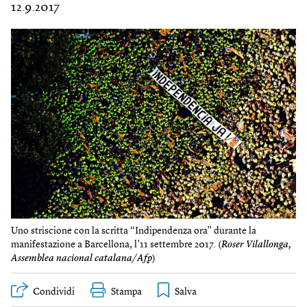
12.9.2017
Uno striscione con la scritta “Indipendenza ora” durante la
manifestazione a Barcellona, l’11 settembre 2017. (
Roser Vilallonga,
Assemblea nacional catalana/Afp
)
Condividi
Stampa