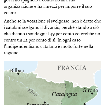
governo spagnolo è contrario alla sua
organizzazione e ha i mezzi per imporre il suo
volere.
Anche se la votazione si svolgesse, non è detto che
i catalani scelgano il divorzio, perché stando a ciò
che dicono i sondaggi il 49 per cento voterebbe no
contro un 41 per cento di sì. In ogni caso
l’indipendentismo catalano è molto forte nella
regione.