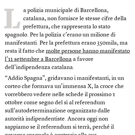
L
a polizia municipale di Barcellona,
catalana, non fornisce le stesse cifre della
prefettura, che rappresenta lo stato
spagnolo. Per la polizia c’erano un milione di
manifestanti. Per la prefettura erano 350mila, ma
resta il fatto che
molte persone hanno manifestato
l’11 settembre a Barcellona
a favore
dell’indipendenza catalana.
“Addio Spagna”, gridavano i manifestanti, in un
corteo che formava un’immensa X, la croce che
vorrebbero vedere nelle schede il prossimo 1
ottobre come segno del sì al referendum
sull’autodeterminazione organizzato dalle
autorità indipendentiste. Ancora oggi non
sappiamo se il referendum si terrà, perché il