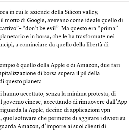
oca in cui le aziende della Silicon valley,
il motto di Google, avevano come ideale quello di
cattivo”– “don’t be evil”. Ma questo era “prima”.
planetario e in borsa, che le ha trasformate nei
rincìpi, a cominciare da quello della libertà di
empio è quello della Apple e di Amazon, due fari
capitalizzazione di borsa supera il pil della
di questo pianeta.
si hanno accettato, senza la minima protesta, di
el governo cinese, accettando di
rimuovere dall’App
 riguarda la Apple, decine di applicazioni vpn
), quel software che permette di aggirare i divieti su
iguarda Amazon, d’imporre ai suoi clienti di