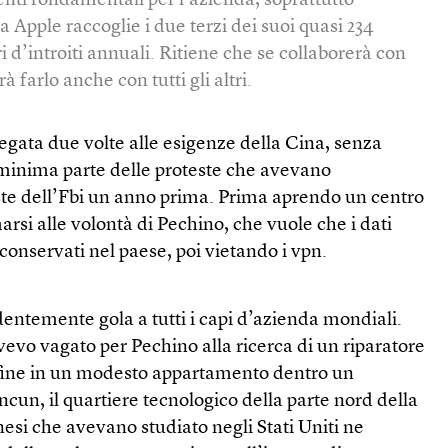
nti fondamentali per l’azienda, soprattutto
la Apple raccoglie i due terzi dei suoi quasi 234
ri d’introiti annuali. Ritiene che se collaborerà con
 farlo anche con tutti gli altri.
piegata due volte alle esigenze della Cina, senza
inima parte delle proteste che avevano
te dell’Fbi un anno prima. Prima aprendo un centro
arsi alle volontà di Pechino, che vuole che i dati
 conservati nel paese, poi vietando i vpn.
dentemente gola a tutti i capi d’azienda mondiali.
vevo vagato per Pechino alla ricerca di un riparatore
 fine in un modesto appartamento dentro un
cun, il quartiere tecnologico della parte nord della
inesi che avevano studiato negli Stati Uniti ne