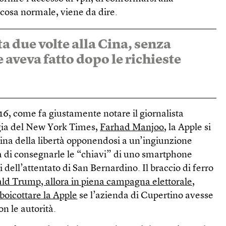
 cosa normale, viene da dire.
ta due volte alla Cina, senza
aveva fatto dopo le richieste
16, come fa giustamente notare il giornalista
ogia del New York Times,
Farhad Manjoo
, la Apple si
dina della libertà opponendosi a un’ingiunzione
a di consegnarle le “chiavi” di uno smartphone
 dell’attentato di San Bernardino. Il braccio di ferro
ld Trump, allora in piena campagna elettorale,
 boicottare la Apple
se l’azienda di Cupertino avesse
on le autorità.