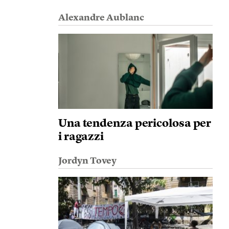
Alexandre Aublanc
Una tendenza pericolosa per
i ragazzi
Jordyn Tovey