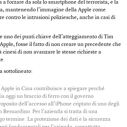
ta a forzare da sola lo smartphone del terrorista, e la
iata, mantenendo l’immagine della Apple come
 contro le intrusioni poliziesche, anche in casi di
he uno dei punti chiave dell’atteggiamento di Tim
 Apple, fosse il fatto di non creare un precedente che
 cinesi di non avanzare le stesse richieste a
te.
 sottolineato:
a Apple in Cina contribuisce a spiegare perché
ia oggi un braccio di ferro con il governo
roposito dell’accesso all’iPhone criptato di uno degli
n Bernardino. Per l’azienda si tratta di una
go termine. La protezione dei dati e la sicurezza