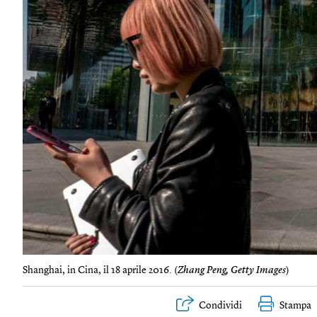
Shanghai, in Cina, il 18 aprile 2016. (
Zhang Peng, Getty Images
)
Condividi
Stampa