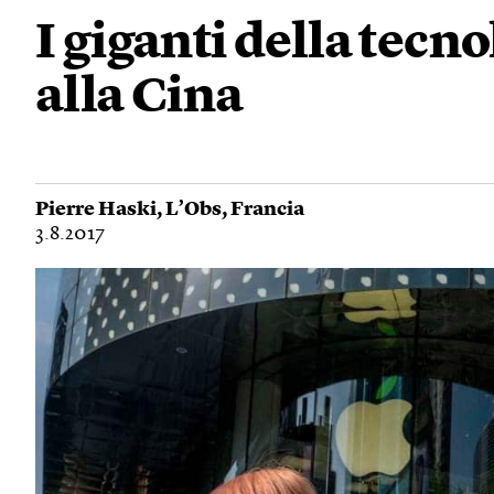
I giganti della tecn
alla Cina
Pierre Haski
,
L’Obs
,
Francia
3.8.2017