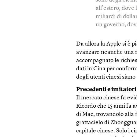
sono degli eleme
all’estero, dove 
miliardi di dolla
un governo, dovrà
Da allora la Apple si è 
avanzare neanche una m
accompagnato le richies
dati in Cina per conform
degli utenti cinesi siano
Precedenti e imitatori
Il mercato cinese fa evi
Ricordo che 15 anni fa a
di Mac, trovandolo alla
grattacielo di Zhongguan
capitale cinese. Solo i c