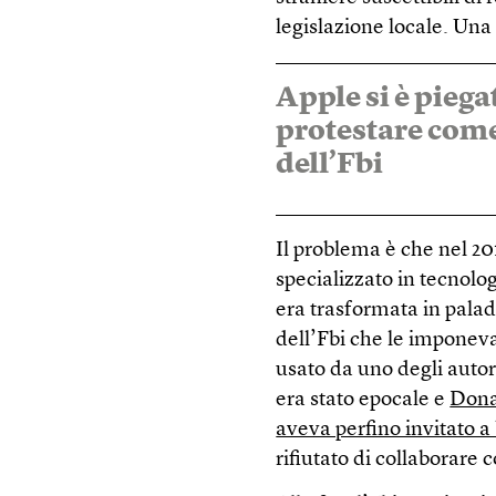
legislazione locale. Una
Apple si è piega
protestare come 
dell’Fbi
Il problema è che nel 20
specializzato in tecnol
era trasformata in pala
dell’Fbi che le imponev
usato da uno degli autori
era stato epocale e
Dona
aveva perfino invitato a
rifiutato di collaborare c