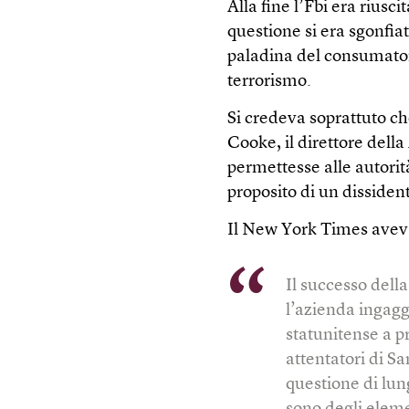
Alla fine l’Fbi era riusci
questione si era sgonf
paladina del consumatore
terrorismo.
Si credeva soprattuto c
Cooke, il direttore della
permettesse alle autorità
proposito di un dissiden
Il New York Times aveva
Il successo dell
l’azienda ingagg
statunitense a p
attentatori di Sa
questione di lun