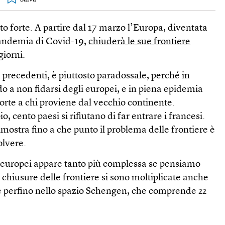
to forte. A partire dal 17 marzo l’Europa, diventata
pandemia di Covid-19,
chiuderà le sue frontiere
giorni.
precedenti, è piuttosto paradossale, perché in
do a non fidarsi degli europei, e in piena epidemia
orte a chi proviene dal vecchio continente.
 cento paesi si rifiutano di far entrare i francesi.
imostra fino a che punto il problema delle frontiere è
solvere.
ti europei appare tanto più complessa se pensiamo
e chiusure delle frontiere si sono moltiplicate anche
 e perfino nello spazio Schengen, che comprende 22