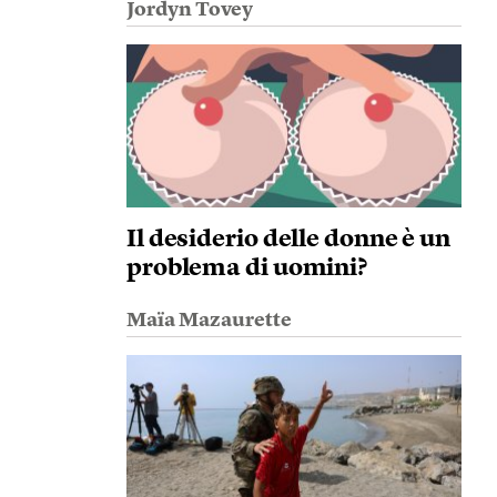
Jordyn Tovey
Il desiderio delle donne è un
problema di uomini?
Maïa Mazaurette