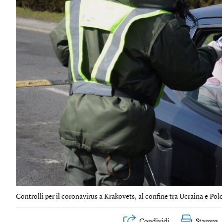
Controlli per il coronavirus a Krakovets, al confine tra Ucraina e Pol
Condividi
Stampa