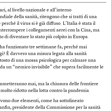
ari, al livello nazionale e all’interno
iale della sanità, ritengono che si tratti di una
erché il virus si è già diffuso. L’Italia è stata il
nterrompere i collegamenti aerei con la Cina, ma
o di diventare lo stato più colpito in Europa.
a funzionato tre settimane fa, perché mai
i? È davvero una misura legata alla sanità
uttosto di una mossa psicologica per calmare una
da un “nemico invisibile” che supera facilmente le
 ammetteranno mai, ma la chiusura delle frontiere
molto ridotto nella lotta contro la pandemia.
ivono due elementi, come ha sottolineato
anfin, presidente della Commissione per la sanità