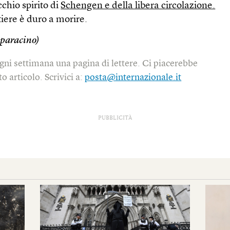
ecchio spirito di
Schengen e della libera circolazione.
tiere è duro a morire.
paracino)
gni settimana una pagina di lettere. Ci piacerebbe
o articolo. Scrivici a:
posta@internazionale.it
PUBBLICITÀ