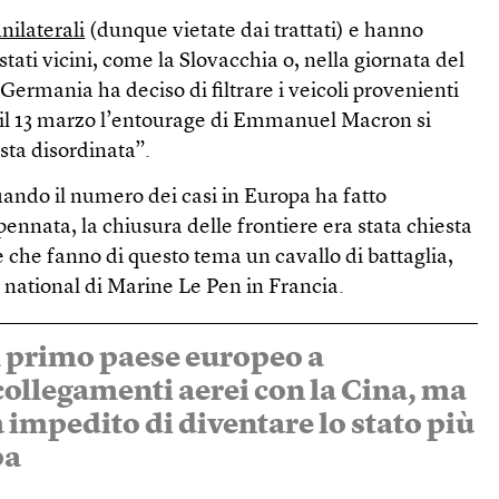
e
nilaterali
(dunque vietate dai trattati) e hanno
 stati vicini, come la Slovacchia o, nella giornata del
Germania ha deciso di filtrare i veicoli provenienti
e il 13 marzo l’entourage di Emmanuel Macron si
sta disordinata”.
ando il numero dei casi in Europa ha fatto
ennata, la chiusura delle frontiere era stata chiesta
e che fanno di questo tema un cavallo di battaglia,
ational di Marine Le Pen in Francia.
 il primo paese europeo a
collegamenti aerei con la Cina, ma
 impedito di diventare lo stato più
pa