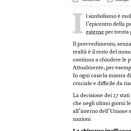
I
l simbolismo è mol
l’epicentro della 
esterne
per trenta 
Il provvedimento, senza 
realtà è il resto del mon
continua a chiudere le p
Attualmente, per esempio,
In ogni caso la misura d
cruciale e difficile da ri
La decisione dei 27 sta
che negli ultimi giorni l
all’interno dell’Unione
nazioni.