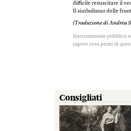
difficile resuscitare il v
Il simbolismo delle fron
(Traduzione di Andrea S
Internazionale pubblica o
sapere cosa pensi di quest
Consigliati