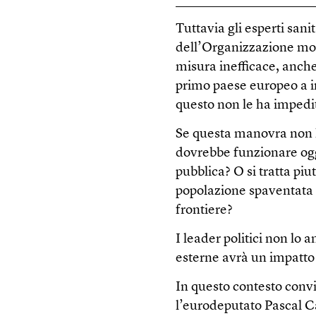
Tuttavia gli esperti sanit
dell’Organizzazione mond
misura inefficace, anche p
primo paese europeo a i
questo non le ha impedit
Se questa manovra non h
dovrebbe funzionare ogg
pubblica? O si tratta pi
popolazione spaventata 
frontiere?
I leader politici non lo
esterne avrà un impatto 
In questo contesto conv
l’eurodeputato Pascal C