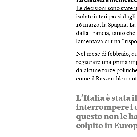
La chiusura inefficac
Le decisioni sono state u
isolato interi paesi dagli
16 marzo, la Spagna. La 
dalla Francia, tanto ch
lamentava di una “rispo
Nel mese di febbraio, qu
registrare una prima imp
da alcune forze politich
come il Rassemblement n
L’Italia è stata
interrompere i 
questo non le ha
colpito in Euro