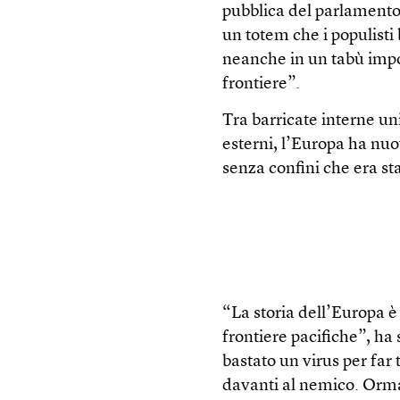
pubblica del parlamento
un totem che i populist
neanche in un tabù imp
frontiere”.
Tra barricate interne uni
esterni, l’Europa ha nu
senza confini che era st
“La storia dell’Europa è 
frontiere pacifiche”, ha
bastato un virus per far t
davanti al nemico. Ormai