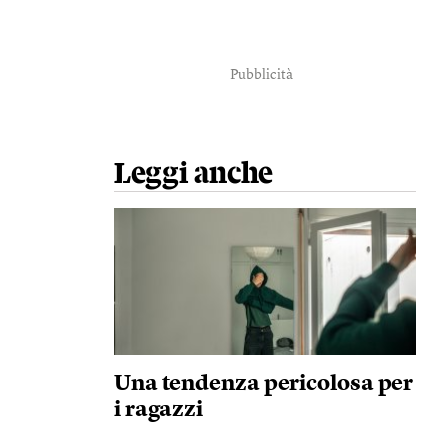
Pubblicità
Leggi anche
Una tendenza pericolosa per
i ragazzi