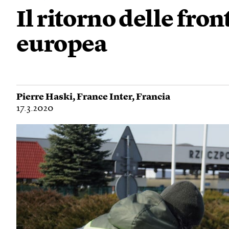
Il ritorno delle fro
europea
Pierre Haski
,
France Inter
,
Francia
17.3.2020