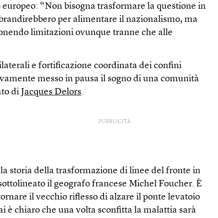
 europeo: “Non bisogna trasformare la questione in
i brandirebbero per alimentare il nazionalismo, ma
onendo limitazioni ovunque tranne che alle
laterali e fortificazione coordinata dei confini
ovamente messo in pausa il sogno di una comunità
ato di
Jacques Delors
.
PUBBLICITÀ
la storia della trasformazione di linee del fronte in
 sottolineato il geografo francese Michel Foucher. È
ornare il vecchio riflesso di alzare il ponte levatoio
 è chiaro che una volta sconfitta la malattia sarà