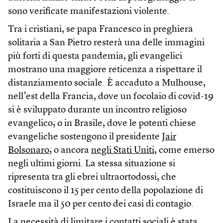
sono verificate manifestazioni violente.
Tra i cristiani, se papa Francesco in preghiera
solitaria a San Pietro resterà una delle immagini
più forti di questa pandemia, gli evangelici
mostrano una maggiore reticenza a rispettare il
distanziamento sociale. È accaduto a Mulhouse,
nell’est della Francia, dove un focolaio di covid-19
si è sviluppato durante un incontro religioso
evangelico; o in Brasile, dove le potenti chiese
evangeliche sostengono il presidente
Jair
Bolsonaro
; o ancora
negli Stati Uniti
, come emerso
negli ultimi giorni. La stessa situazione si
ripresenta tra gli ebrei ultraortodossi, che
costituiscono il 15 per cento della popolazione di
Israele ma il 50 per cento dei casi di contagio.
La necessità di limitare i contatti sociali è stata