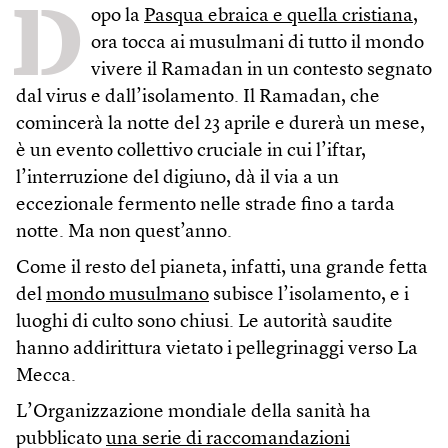
D
opo la
Pasqua ebraica e quella cristiana
,
ora tocca ai musulmani di tutto il mondo
vivere il Ramadan in un contesto segnato
dal virus e dall’isolamento. Il Ramadan, che
comincerà la notte del 23 aprile e durerà un mese,
è un evento collettivo cruciale in cui l’iftar,
l’interruzione del digiuno, dà il via a un
eccezionale fermento nelle strade fino a tarda
notte. Ma non quest’anno.
Come il resto del pianeta, infatti, una grande fetta
del
mondo musulmano
subisce l’isolamento, e i
luoghi di culto sono chiusi. Le autorità saudite
hanno addirittura vietato i pellegrinaggi verso La
Mecca.
L’Organizzazione mondiale della sanità ha
pubblicato
una serie di raccomandazioni