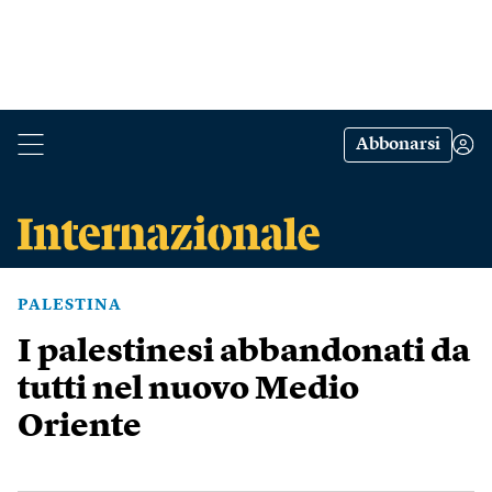
Abbonarsi
PALESTINA
I palestinesi abbandonati da
tutti nel nuovo Medio
Oriente