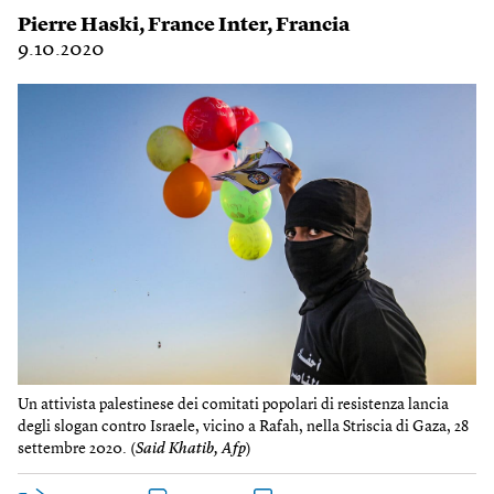
Pierre Haski
,
France Inter
,
Francia
9.10.2020
Un attivista palestinese dei comitati popolari di resistenza lancia
degli slogan contro Israele, vicino a Rafah, nella Striscia di Gaza, 28
settembre 2020. (
Said Khatib, Afp
)