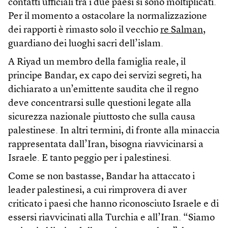
contatti ufficiali tra i due paesi si sono moltiplicati.
Per il momento a ostacolare la normalizzazione
dei rapporti è rimasto solo il vecchio
re Salman
,
guardiano dei luoghi sacri dell’islam.
A Riyad un membro della famiglia reale, il
principe Bandar, ex capo dei servizi segreti, ha
dichiarato a un’emittente saudita che il regno
deve concentrarsi sulle questioni legate alla
sicurezza nazionale piuttosto che sulla causa
palestinese. In altri termini, di fronte alla minaccia
rappresentata dall’Iran, bisogna riavvicinarsi a
Israele. E tanto peggio per i palestinesi.
Come se non bastasse, Bandar ha attaccato i
leader palestinesi, a cui rimprovera di aver
criticato i paesi che hanno riconosciuto Israele e di
essersi riavvicinati alla Turchia e all’Iran. “Siamo