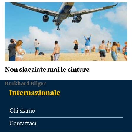
Non slacciate mai le cinture
Burkhard Bilger
Chi siamo
Contattaci