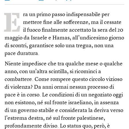
E
ra un primo passo indispensabile per
mettere fine alle sofferenze, ma il cessate
il fuoco finalmente accettato la sera del 20
maggio da Israele e Hamas, all’undicesimo giorno
di scontri, garantisce solo una tregua, non una
pace duratura.
Niente impedisce che tra qualche mese o qualche
anno, con un’altra scintilla, si ricominci a
combattere. Come rompere questo circolo vizioso
di violenza? Da anni ormai nessun processo di
pace è in corso. Le condizioni di un negoziato oggi
non esistono, né sul fronte israeliano, in assenza
di un governo stabile e considerata la deriva verso
l’estrema destra, né sul fronte palestinese,
profondamente diviso. Lo status quo, però, è