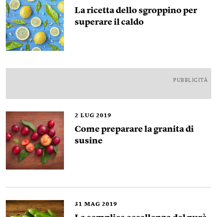
La ricetta dello sgroppino per
superare il caldo
PUBBLICITÀ
2
LUG 2019
Come preparare la granita di
susine
31
MAG 2019