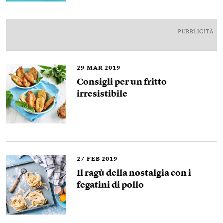
PUBBLICITÀ
29
MAR 2019
Consigli per un fritto
irresistibile
27
FEB 2019
Il ragù della nostalgia con i
fegatini di pollo