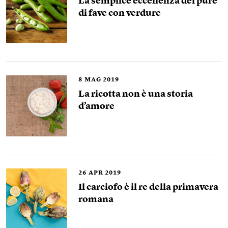
La semplice eccellenza del purè
di fave con verdure
8
MAG 2019
La ricotta non è una storia
d’amore
26
APR 2019
Il carciofo è il re della primavera
romana