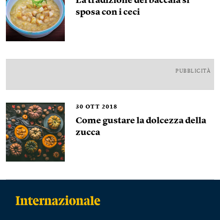
La tradizione del baccalà si
sposa con i ceci
PUBBLICITÀ
30
OTT 2018
Come gustare la dolcezza della
zucca