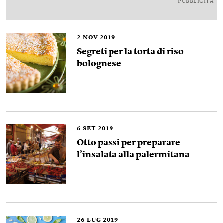
PUBBLICITÀ
2
NOV 2019
Segreti per la torta di riso
bolognese
6
SET 2019
Otto passi per preparare
l’insalata alla palermitana
26
LUG 2019