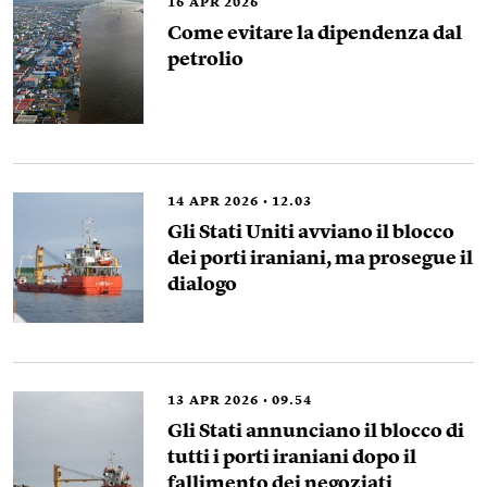
16
APR 2026
Come evitare la dipendenza dal
petrolio
14
APR 2026
12.03
Gli Stati Uniti avviano il blocco
dei porti iraniani, ma prosegue il
dialogo
13
APR 2026
09.54
Gli Stati annunciano il blocco di
tutti i porti iraniani dopo il
fallimento dei negoziati