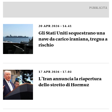
PUBBLICITÀ
20
APR 2026
14.41
Gli Stati Uniti sequestrano una
nave da carico iraniana, tregua a
rischio
17
APR 2026
17.03
L’Iran annuncia la riapertura
dello stretto di Hormuz