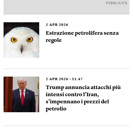
PUBBLICITÀ
2
APR 2026
Estrazione petrolifera senza
regole
2
APR 2026
11.47
Trump annuncia attacchi più
intensi contro l’Iran,
s’impennano i prezzi del
petrolio