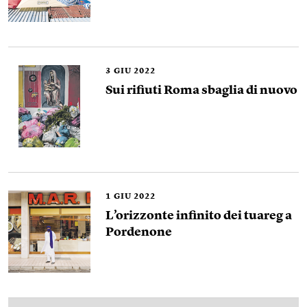
3
GIU 2022
Sui rifiuti Roma sbaglia di nuovo
1
GIU 2022
L’orizzonte infinito dei tuareg a
Pordenone