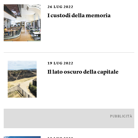
26
LUG 2022
I custodi della memoria
19
LUG 2022
Il lato oscuro della capitale
PUBBLICITÀ