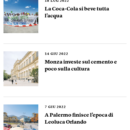
18
LUG 2022
La Coca-Cola si beve tutta
l’acqua
14
GIU 2022
Monza investe sul cemento e
poco sulla cultura
7
GIU 2022
A Palermo finisce l’epoca di
Leoluca Orlando