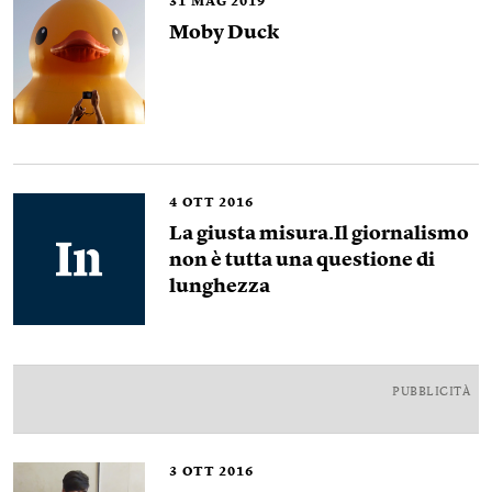
31
MAG 2019
Moby Duck
4
OTT 2016
La giusta misura.Il giornalismo
non è tutta una questione di
lunghezza
PUBBLICITÀ
3
OTT 2016