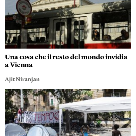
Una cosa che il resto del mondo invidia
a Vienna
Ajit Niranjan