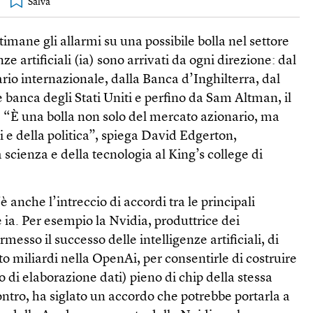
ttimane gli allarmi su una possibile bolla nel settore
nze artificiali (ia) sono arrivati da ogni direzione: dal
io internazionale, dalla Banca d’Inghilterra, dal
e banca degli Stati Uniti e perfino da Sam Altman, il
 “È una bolla non solo del mercato azionario, ma
 e della politica”, spiega David Edgerton,
a scienza e della tecnologia al King’s college di
è anche l’intreccio di accordi tra le principali
e ia. Per esempio la Nvidia, produttrice dei
esso il successo delle intelligenze artificiali, di
to miliardi nella OpenAi, per consentirle di costruire
 di elaborazione dati) pieno di chip della stessa
ntro, ha siglato un accordo che potrebbe portarla a