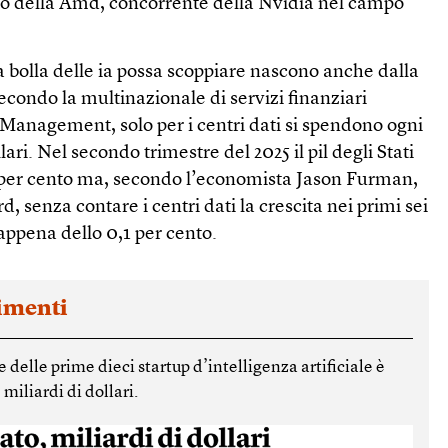
nto della Amd, concorrente della Nvidia nel campo
 bolla delle ia possa scoppiare nascono anche dalla
condo la multinazionale di servizi finanziari
anagement, solo per i centri dati si spendono ogni
ari. Nel secondo trimestre del 2025 il pil degli Stati
,8 per cento ma, secondo l’economista Jason Furman,
d, senza contare i centri dati la crescita nei primi sei
appena dello 0,1 per cento.
timenti
 delle prime dieci startup d’intelligenza artificiale è
miliardi di dollari.