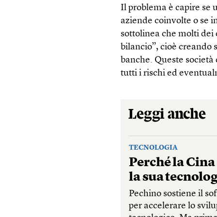
Il problema è capire se 
aziende coinvolte o se 
sottolinea che molti dei 
bilancio”, cioè creando s
banche. Queste società 
tutti i rischi ed eventu
Leggi anche
TECNOLOGIA
Perché la Cina
la sua tecnolo
Pechino sostiene il so
per accelerare lo svil