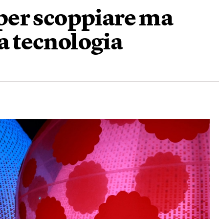
a per scoppiare ma
la tecnologia