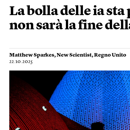
La bolla delle ia st
non sarà la fine del
Matthew Sparkes
,
New Scientist
,
Regno Unito
22.10.2025