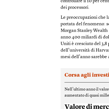
controllare il 10 per ce
dei processori.
Le preoccupazioni che la
portata del fenomeno: se
Morgan Stanley Wealth M
anno 400 miliardi di doll
Uniti è cresciuto del 3
dell’università di Harvar
mesi dell’anno sarebbe 
Corsa agli inves
Nell’ultimo anno il valore
aumentato di quasi mille 