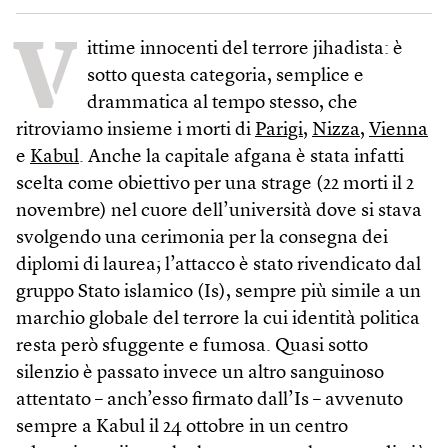
V
ittime innocenti del terrore jihadista: è
sotto questa categoria, semplice e
drammatica al tempo stesso, che
ritroviamo insieme i morti di
Parigi
,
Nizza
,
Vienna
e
Kabul
. Anche la capitale afgana è stata infatti
scelta come obiettivo per una strage (22 morti il 2
novembre) nel cuore dell’università dove si stava
svolgendo una cerimonia per la consegna dei
diplomi di laurea; l’attacco è stato rivendicato dal
gruppo Stato islamico (Is), sempre più simile a un
marchio globale del terrore la cui identità politica
resta però sfuggente e fumosa. Quasi sotto
silenzio è passato invece un altro sanguinoso
attentato – anch’esso firmato dall’Is – avvenuto
sempre a Kabul il 24 ottobre in un centro