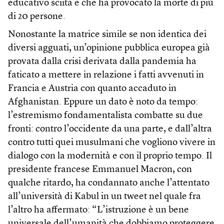
educativo sciita e che ha provocato la morte di più
di 20 persone.
Nonostante la matrice simile se non identica dei
diversi agguati, un’opinione pubblica europea già
provata dalla crisi derivata dalla pandemia ha
faticato a mettere in relazione i fatti avvenuti in
Francia e Austria con quanto accaduto in
Afghanistan. Eppure un dato è noto da tempo:
l’estremismo fondamentalista combatte su due
fronti: contro l’occidente da una parte, e dall’altra
contro tutti quei musulmani che vogliono vivere in
dialogo con la modernità e con il proprio tempo. Il
presidente francese Emmanuel Macron, con
qualche ritardo, ha condannato anche l’attentato
all’università di Kabul in un tweet nel quale fra
l’altro ha affermato: “L’istruzione è un bene
universale dell’umanità che dobbiamo proteggere