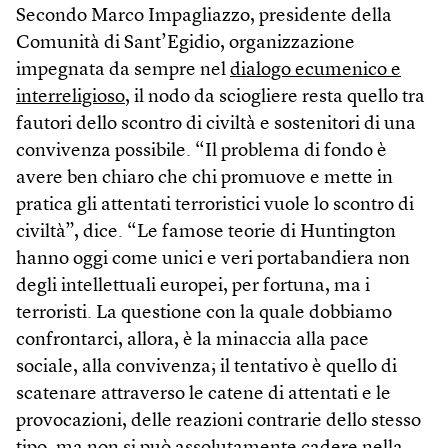
Secondo Marco Impagliazzo, presidente della
Comunità di Sant’Egidio, organizzazione
impegnata da sempre nel
dialogo ecumenico e
interreligioso
, il nodo da sciogliere resta quello tra
fautori dello scontro di civiltà e sostenitori di una
convivenza possibile. “Il problema di fondo è
avere ben chiaro che chi promuove e mette in
pratica gli attentati terroristici vuole lo scontro di
civiltà”, dice. “Le famose teorie di Huntington
hanno oggi come unici e veri portabandiera non
degli intellettuali europei, per fortuna, ma i
terroristi. La questione con la quale dobbiamo
confrontarci, allora, è la minaccia alla pace
sociale, alla convivenza; il tentativo è quello di
scatenare attraverso le catene di attentati e le
provocazioni, delle reazioni contrarie dello stesso