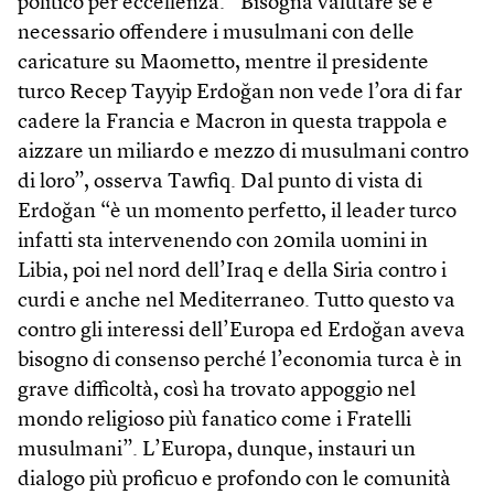
politico per eccellenza. “Bisogna valutare se è
necessario offendere i musulmani con delle
caricature su Maometto, mentre il presidente
turco Recep Tayyip Erdoğan non vede l’ora di far
cadere la Francia e Macron in questa trappola e
aizzare un miliardo e mezzo di musulmani contro
di loro”, osserva Tawfiq. Dal punto di vista di
Erdoğan “è un momento perfetto, il leader turco
infatti sta intervenendo con 20mila uomini in
Libia, poi nel nord dell’Iraq e della Siria contro i
curdi e anche nel Mediterraneo. Tutto questo va
contro gli interessi dell’Europa ed Erdoğan aveva
bisogno di consenso perché l’economia turca è in
grave difficoltà, così ha trovato appoggio nel
mondo religioso più fanatico come i Fratelli
musulmani”. L’Europa, dunque, instauri un
dialogo più proficuo e profondo con le comunità