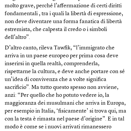
molto grave, perché l’affermazione di certi diritti
fondamentali , tra i quali la libertà di espressione,
non deve diventare una forma fanatica di libertà
estremista, che calpesta il credo o i simboli
dell’altro”.
D’altro canto, rileva Tawfik, “l’immigrato che
arriva in un paese europeo per prima cosa deve
inserirsi in quella realtà, comprenderla,
rispettarne la cultura, e deve anche portare con sé
un’idea di convivenza che a volte significa
sacrificio”. Ma tutto questo spesso non avviene,
anzi: “Per quello che ho potuto vedere io, la
maggioranza dei musulmani che arriva in Europa,
per esempio in Italia, ‘fisicamente’ si trova qui, ma
con la testa è rimasta nel paese d’origine”. E in tal
modo è come se i nuovi arrivati rimanessero