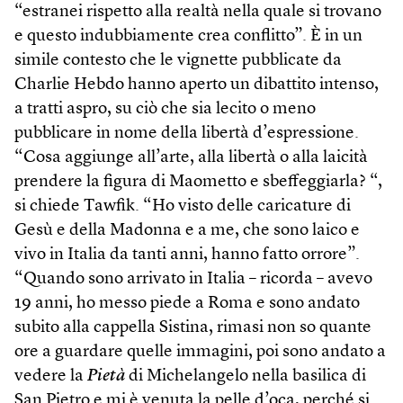
“estranei rispetto alla realtà nella quale si trovano
e questo indubbiamente crea conflitto”. È in un
simile contesto che le vignette pubblicate da
Charlie Hebdo hanno aperto un dibattito intenso,
a tratti aspro, su ciò che sia lecito o meno
pubblicare in nome della libertà d’espressione.
“Cosa aggiunge all’arte, alla libertà o alla laicità
prendere la figura di Maometto e sbeffeggiarla? “,
si chiede Tawfik. “Ho visto delle caricature di
Gesù e della Madonna e a me, che sono laico e
vivo in Italia da tanti anni, hanno fatto orrore”.
“Quando sono arrivato in Italia – ricorda – avevo
19 anni, ho messo piede a Roma e sono andato
subito alla cappella Sistina, rimasi non so quante
ore a guardare quelle immagini, poi sono andato a
vedere la
Pietà
di Michelangelo nella basilica di
San Pietro e mi è venuta la pelle d’oca, perché si