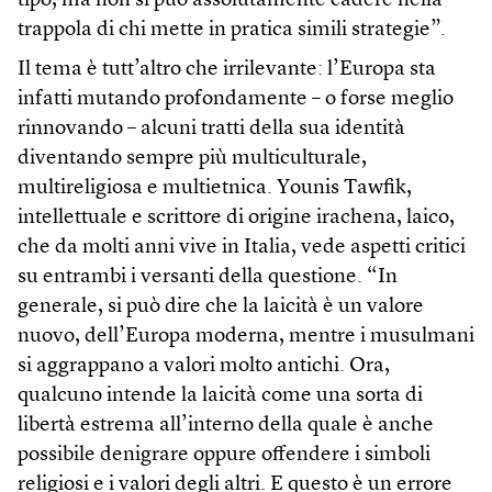
tipo, ma non si può assolutamente cadere nella
trappola di chi mette in pratica simili strategie”.
Il tema è tutt’altro che irrilevante: l’Europa sta
infatti mutando profondamente – o forse meglio
rinnovando – alcuni tratti della sua identità
diventando sempre più multiculturale,
multireligiosa e multietnica. Younis Tawfik,
intellettuale e scrittore di origine irachena, laico,
che da molti anni vive in Italia, vede aspetti critici
su entrambi i versanti della questione. “In
generale, si può dire che la laicità è un valore
nuovo, dell’Europa moderna, mentre i musulmani
si aggrappano a valori molto antichi. Ora,
qualcuno intende la laicità come una sorta di
libertà estrema all’interno della quale è anche
possibile denigrare oppure offendere i simboli
religiosi e i valori degli altri. E questo è un errore