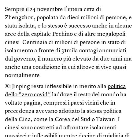
Sempre il 24 novembre l’intera città di
Zhengzhou, popolata da dieci milioni di persone, è
stata isolata, e lo stesso è successo anche in alcune
aree della capitale Pechino e di altre megalopoli
cinesi. Centinaia di milioni di persone in stato di
isolamento a fronte di 31mila contagi annunciati
dal governo, il numero più elevato da due anni ma
anche una condizione in cui altrove si vive quasi
normalmente.
Xi Jinping resta inflessibile in merito alla
politica
dello “zero covid”
laddove il resto del mondo ha
voltato pagina, compresi i paesi vicini che in
precedenza avevano adottato la stessa politica
della Cina, come la Corea del Sud o Taiwan. I
cinesi sono costretti ad affrontare isolamenti
massicci e inflessibili mentre decine di migliaia di