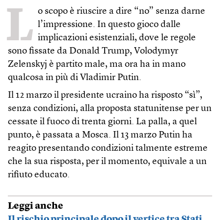
L
o scopo è riuscire a dire “no” senza darne
l’impressione. In questo gioco dalle
implicazioni esistenziali, dove le regole
sono fissate da Donald Trump, Volodymyr
Zelenskyj è partito male, ma ora ha in mano
qualcosa in più di Vladimir Putin.
Il 12 marzo il presidente ucraino ha risposto “sì”,
senza condizioni, alla proposta statunitense per un
cessate il fuoco di trenta giorni. La palla, a quel
punto, è passata a Mosca. Il 13 marzo Putin ha
reagito presentando condizioni talmente estreme
che la sua risposta, per il momento, equivale a un
rifiuto educato.
Leggi anche
Il rischio principale dopo il vertice tra Stati