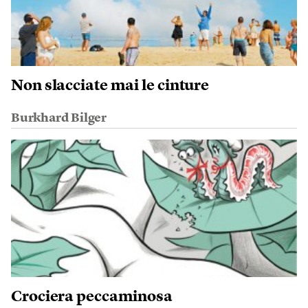
Non slacciate mai le cinture
Burkhard Bilger
Crociera peccaminosa