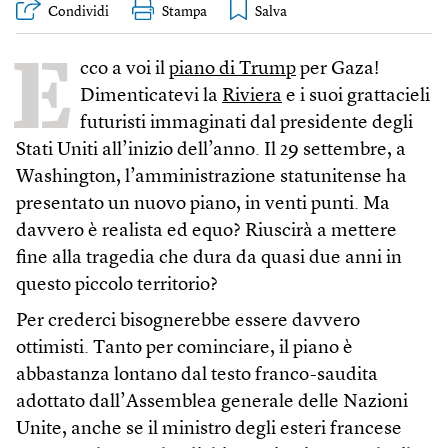
Condividi
Stampa
E
cco a voi il
piano di Trump
per Gaza!
Dimenticatevi la
Riviera
e i suoi grattacieli
futuristi immaginati dal presidente degli
Stati Uniti all’inizio dell’anno. Il 29 settembre, a
Washington, l’amministrazione statunitense ha
presentato un nuovo piano, in venti punti. Ma
davvero è realista ed equo? Riuscirà a mettere
fine alla tragedia che dura da quasi due anni in
questo piccolo territorio?
Per crederci bisognerebbe essere davvero
ottimisti. Tanto per cominciare, il piano è
abbastanza lontano dal testo franco-saudita
adottato dall’Assemblea generale delle Nazioni
Unite, anche se il ministro degli esteri francese