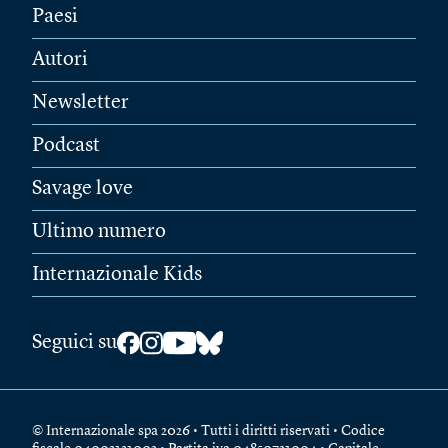
Paesi
Autori
Newsletter
Podcast
Savage love
Ultimo numero
Internazionale Kids
Seguici su
© Internazionale spa 2026 • Tutti i diritti riservati • Codice