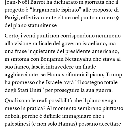
Jean-Noël Barrot ha dichiarato in giornata che il
progetto è “largamente ispirato” alle proposte di
Parigi, effettivamente citate nel punto numero 9
del piano statunitense.
Certo, i venti punti non corrispondono nemmeno
alla visione radicale del governo israeliano, ma
una frase inquietante del presidente americano,
in sintonia con Benjamin Netanyahu che stava
al
suo fianco
, lascia intravedere un finale
agghiacciante: se Hamas rifiuterà il piano, Trump
ha promesso che Israele avrà “il sostegno totale
degli Stati Uniti” per proseguire la sua guerra.
Quali sono le reali possibilità che il piano venga
messo in pratica? Al momento sembrano piuttosto
deboli, perché è difficile immaginare che i
palestinesi (e non solo Hamas) possano accettare