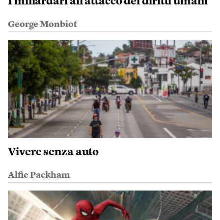
I miliardari all’attacco dei diritti umani
George Monbiot
Vivere senza auto
Alfie Packham