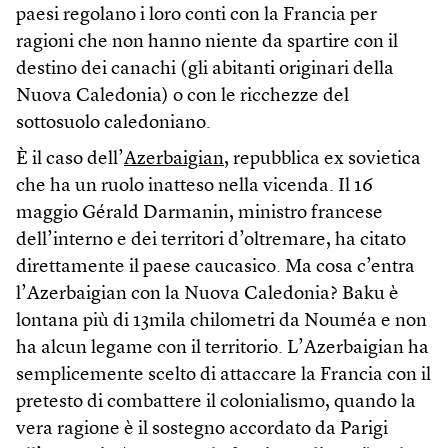
paesi regolano i loro conti con la Francia per
ragioni che non hanno niente da spartire con il
destino dei canachi (gli abitanti originari della
Nuova Caledonia) o con le ricchezze del
sottosuolo caledoniano.
È il caso dell’
Azerbaigian
, repubblica ex sovietica
che ha un ruolo inatteso nella vicenda. Il 16
maggio Gérald Darmanin, ministro francese
dell’interno e dei territori d’oltremare, ha citato
direttamente il paese caucasico. Ma cosa c’entra
l’Azerbaigian con la Nuova Caledonia? Baku è
lontana più di 13mila chilometri da Nouméa e non
ha alcun legame con il territorio. L’Azerbaigian ha
semplicemente scelto di attaccare la Francia con il
pretesto di combattere il colonialismo, quando la
vera ragione è il sostegno accordato da Parigi