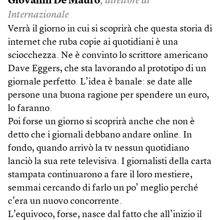
Giovanni De Mauro
, direttore di
Internazionale
Verrà il giorno in cui si scoprirà che questa storia di
internet che ruba copie ai quotidiani è una
sciocchezza. Ne è convinto lo scrittore americano
Dave Eggers, che sta lavorando al prototipo di un
giornale perfetto. L’idea è banale: se date alle
persone una buona ragione per spendere un euro,
lo faranno.
Poi forse un giorno si scoprirà anche che non è
detto che i giornali debbano andare online. In
fondo, quando arrivò la tv nessun quotidiano
lanciò la sua rete televisiva. I giornalisti della carta
stampata continuarono a fare il loro mestiere,
semmai cercando di farlo un po’ meglio perché
c’era un nuovo concorrente.
L’equivoco, forse, nasce dal fatto che all’inizio il