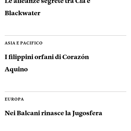
Le alleanze segrete tra Cia e
Blackwater
ASIA E PACIFICO
I filippini orfani di Corazón
Aquino
EUROPA
Nei Balcani rinasce la Jugosfera