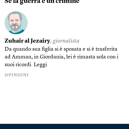
Se la guerra è un crimine
Zuhair al Jezairy
, giornalista
Da quando sua figlia si è sposata e si è trasferita
ad Amman, in Giordania, lei è rimasta sola con i
suoi ricordi.
Leggi
OPINIONI