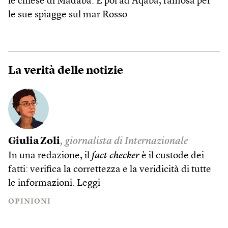
le chiese di Madaba. E poi ad Aqaba, famosa per
le sue spiagge sul mar Rosso
La verità delle notizie
Giulia Zoli
, giornalista di Internazionale
In una redazione, il
fact check­er
è il custode dei
fatti: verifica la correttezza e la veridicità di tutte
le informazioni.
Leggi
OPINIONI