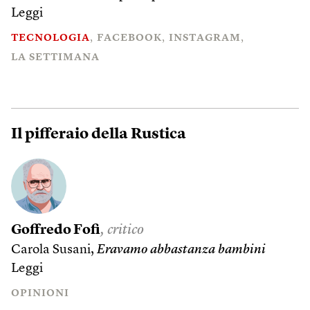
Leggi
TECNOLOGIA
FACEBOOK
INSTAGRAM
LA SETTIMANA
Il pifferaio della Rustica
Goffredo Fofi
, critico
Carola Susani,
Eravamo abbastanza bambini
Leggi
OPINIONI