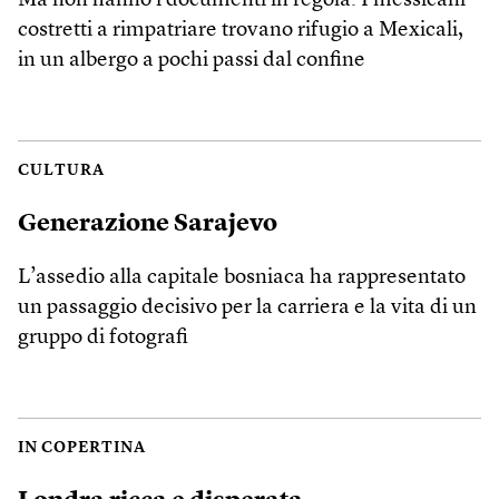
Ma non hanno i documenti in regola. I messicani
costretti a rimpatriare trovano rifugio a Mexicali,
in un albergo a pochi passi dal confine
CULTURA
Generazione Sarajevo
L’assedio alla capitale bosniaca ha rappresentato
un passaggio decisivo per la carriera e la vita di un
gruppo di fotografi
IN COPERTINA