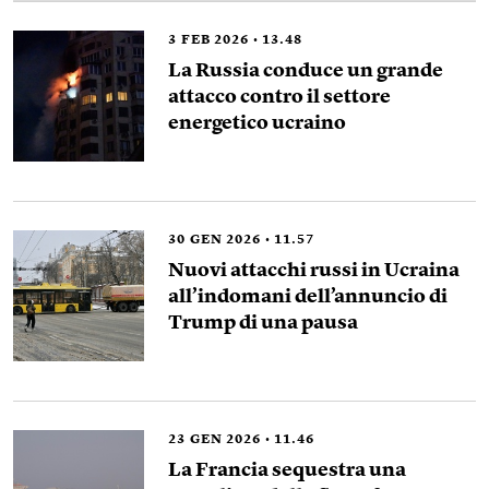
3
FEB 2026
13.48
La Russia conduce un grande
attacco contro il settore
energetico ucraino
30
GEN 2026
11.57
Nuovi attacchi russi in Ucraina
all’indomani dell’annuncio di
Trump di una pausa
23
GEN 2026
11.46
La Francia sequestra una