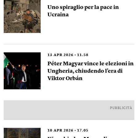
Uno spiraglio per la pace in
Ucraina
13
APR 2026
11.58
Péter Magyar vince le elezioni in
Ungheria, chiudendo l’era di
Viktor Orbán
PUBBLICITÀ
10
APR 2026
17.05