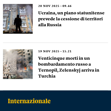
20
NOV 2025
09.46
Ucraina, un piano statunitense
prevede la cessione di territori
alla Russia
19
NOV 2025
15.21
Venticinque morti in un
bombardamento russo a
Ternopil, Zelenskyj arriva in
Turchia