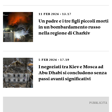
11
FEB 2026
13.17
Un padre e i tre figli piccoli morti
in un bombardamento russo
nella regione di Charkiv
5
FEB 2026
17.19
I negoziati tra Kiev e Mosca ad
Abu Dhabi si concludono senza
passi avanti significativi
PUBBLICITÀ