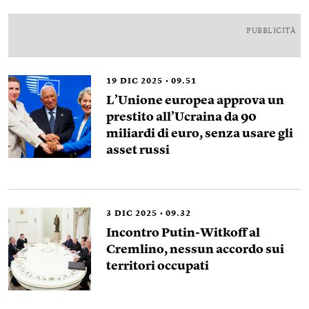
PUBBLICITÀ
19
DIC 2025
09.51
L’Unione europea approva un
prestito all’Ucraina da 90
miliardi di euro, senza usare gli
asset russi
3
DIC 2025
09.32
Incontro Putin-Witkoff al
Cremlino, nessun accordo sui
territori occupati