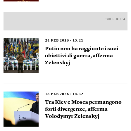
PUBBLICITÀ
24
FEB 2026
15.21
Putin non ha raggiunto i suoi
obiettivi di guerra, afferma
Zelenskyj
18
FEB 2026
14.32
Tra Kiev e Mosca permangono
forti divergenze, afferma
Volodymyr Zelenskyj