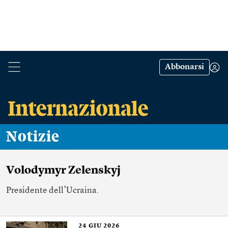
Abbonarsi
Notizie
Volodymyr Zelenskyj
Presidente dell’Ucraina.
24
GIU 2026