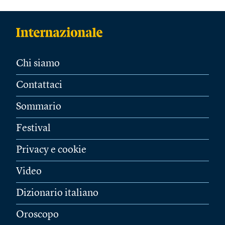
Chi siamo
Contattaci
Sommario
Festival
Privacy e cookie
Video
Dizionario italiano
Oroscopo