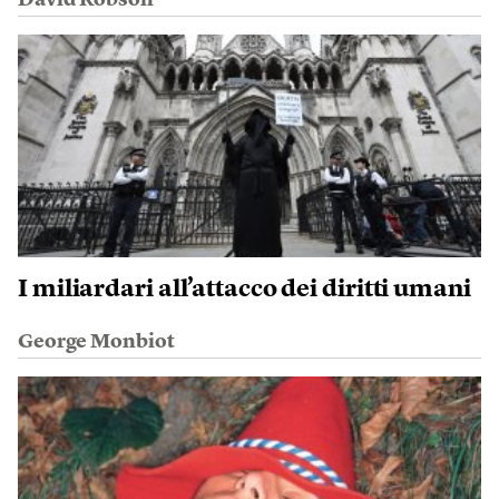
David Robson
I miliardari all’attacco dei diritti umani
George Monbiot