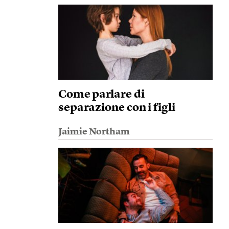
Come parlare di
separazione con i figli
Jaimie Northam