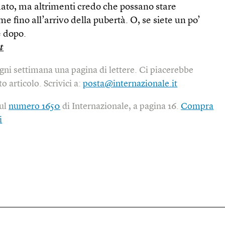
to, ma altrimenti credo che possano stare
 fino all’arrivo della pubertà. O, se siete un po’
e dopo.
t
gni settimana una pagina di lettere. Ci piacerebbe
o articolo. Scrivici a:
posta@internazionale.it
sul
numero 1650
di Internazionale, a pagina 16.
Compra
i