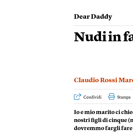
Dear Daddy
Nudi in f
Claudio Rossi Marc
Condividi
Stampa
Io e mio marito ci chi
nostri figli di cinque
dovremmo fargli fare 