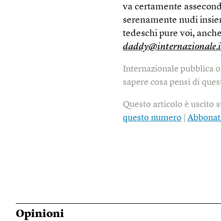
va certamente asseconda
serenamente nudi insieme
tedeschi pure voi, anch
daddy@internazionale.i
Internazionale pubblica o
sapere cosa pensi di quest
Questo articolo è uscito 
questo numero
|
Abbonat
Opinioni