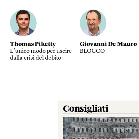
Thomas Piketty
Giovanni De Mauro
L’unico modo per uscire
BLOCCO
dalla crisi del debito
Consigliati