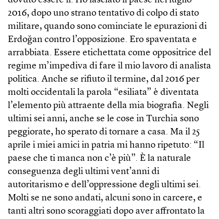
dovuto essere lì. Ho lasciato il paese nel luglio
2016, dopo uno strano tentativo di colpo di stato
militare, quando sono cominciate le epurazioni di
Erdoğan contro l’opposizione. Ero spaventata e
arrabbiata. Essere etichettata come oppositrice del
regime m’impediva di fare il mio lavoro di analista
politica. Anche se rifiuto il termine, dal 2016 per
molti occidentali la parola “esiliata” è diventata
l’elemento più attraente della mia biografia. Negli
ultimi sei anni, anche se le cose in Turchia sono
peggiorate, ho sperato di tornare a casa. Ma il 25
aprile i miei amici in patria mi hanno ripetuto: “Il
paese che ti manca non c’è più”. È la naturale
conseguenza degli ultimi vent’anni di
autoritarismo e dell’oppressione degli ultimi sei.
Molti se ne sono andati, alcuni sono in carcere, e
tanti altri sono scoraggiati dopo aver affrontato la