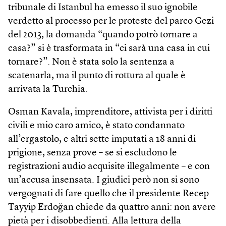
tribunale di Istanbul ha emesso il suo ignobile
verdetto al processo per le proteste del parco Gezi
del 2013, la domanda “quando potrò tornare a
casa?” si è trasformata in “ci sarà una casa in cui
tornare?”. Non è stata solo la sentenza a
scatenarla, ma il punto di rottura al quale è
arrivata la Turchia.
Osman Kavala, imprenditore, attivista per i diritti
civili e mio caro amico, è stato condannato
all’ergastolo, e altri sette imputati a 18 anni di
prigione, senza prove – se si escludono le
registrazioni audio acquisite illegalmente – e con
un’accusa insensata. I giudici però non si sono
vergognati di fare quello che il presidente Recep
Tayyip Erdoğan chiede da quattro anni: non avere
pietà per i disobbedienti. Alla lettura della