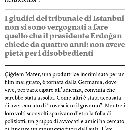
Resisteremo!”.
I giudici del tribunale di Istanbul
non si sono vergognati a fare
quello che il presidente Erdoğan
chiede da quattro anni: non avere
pietà per i disobbedienti
Çiğdem Mater, una produttrice incriminata per un
film mai girato, è tornata dalla Germania, dove
vive, per partecipare all’udienza, convinta che
sarebbe stata assolta. Come altri è stata accusata
di aver cercato di “rovesciare il governo”. Mentre i
loro volti sconvolti sparivano dietro la folla di
poliziotti, un gruppo di avvocati e amici ha cercato
di lanciare un messaggio fuori dall’aula. L’ex