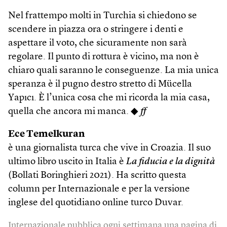
Nel frattempo molti in Turchia si chiedono se
scendere in piazza ora o stringere i denti e
aspettare il voto, che sicuramente non sarà
regolare. Il punto di rottura è vicino, ma non è
chiaro quali saranno le conseguenze. La mia unica
speranza è il pugno destro stretto di Mücella
Yapıcı. È l’unica cosa che mi ricorda la mia casa,
quella che ancora mi manca. ◆
ff
Ece Temelkuran
è una giornalista turca che vive in Croazia. Il suo
ultimo libro uscito in Italia è
La fiducia e la dignità
(Bollati Boringhieri 2021). Ha scritto questa
column per Internazionale e per la versione
inglese del quotidiano online turco Duvar.
Internazionale pubblica ogni settimana una pagina di