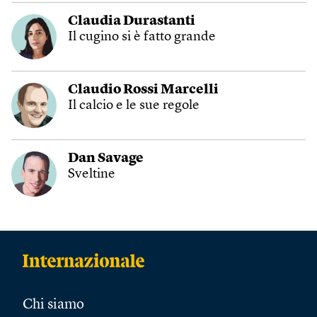
Claudia Durastanti
Il cugino si è fatto grande
Claudio Rossi Marcelli
Il calcio e le sue regole
Dan Savage
Sveltine
Chi siamo