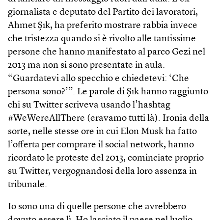
giornalista e deputato del Partito dei lavoratori,
Ahmet Şık, ha preferito mostrare rabbia invece
che tristezza quando si è rivolto alle tantissime
persone che hanno manifestato al parco Gezi nel
2013 ma non si sono presentate in aula.
“Guardatevi allo specchio e chiedetevi: ‘Che
persona sono?’”. Le parole di Şık hanno raggiunto
chi su Twitter scriveva usando l’hashtag
#WeWereAllThere (eravamo tutti là). Ironia della
sorte, nelle stesse ore in cui Elon Musk ha fatto
l’offerta per comprare il social network, hanno
ricordato le proteste del 2013, cominciate proprio
su Twitter, vergognandosi della loro assenza in
tribunale.
Io sono una di quelle persone che avrebbero