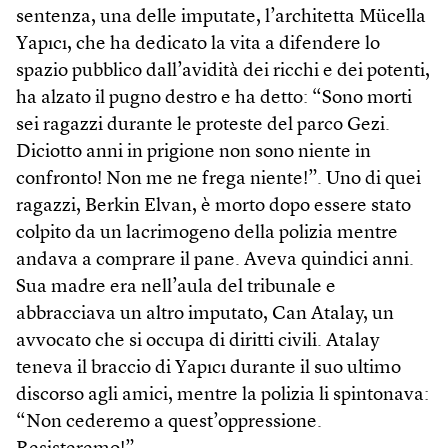
sentenza, una delle imputate, l’architetta Mücella
Yapıcı, che ha dedicato la vita a difendere lo
spazio pubblico dall’avidità dei ricchi e dei potenti,
ha alzato il pugno destro e ha detto: “Sono morti
sei ragazzi durante le proteste del parco Gezi.
Diciotto anni in prigione non sono niente in
confronto! Non me ne frega niente!”. Uno di quei
ragazzi, Berkin Elvan, è morto dopo essere stato
colpito da un lacrimogeno della polizia mentre
andava a comprare il pane. Aveva quindici anni.
Sua madre era nell’aula del tribunale e
abbracciava un altro imputato, Can Atalay, un
avvocato che si occupa di diritti civili. Atalay
teneva il braccio di Yapıcı durante il suo ultimo
discorso agli amici, mentre la polizia li spintonava:
“Non cederemo a quest’oppressione.