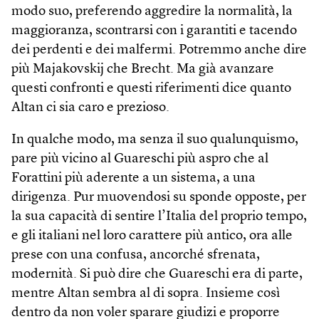
modo suo, preferendo aggredire la normalità, la
maggioranza, scontrarsi con i garantiti e tacendo
dei perdenti e dei malfermi. Potremmo anche dire
più Majakovskij che Brecht. Ma già avanzare
questi confronti e questi riferimenti dice quanto
Altan ci sia caro e prezioso.
In qualche modo, ma senza il suo qualunquismo,
pare più vicino al Guareschi più aspro che al
Forattini più aderente a un sistema, a una
dirigenza. Pur muovendosi su sponde opposte, per
la sua capacità di sentire l’Italia del proprio tempo,
e gli italiani nel loro carattere più antico, ora alle
prese con una confusa, ancorché sfrenata,
modernità. Si può dire che Guareschi era di parte,
mentre Altan sembra al di sopra. Insieme così
dentro da non voler sparare giudizi e proporre