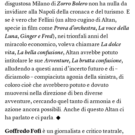
disgustosa Milano di
Zorro Bolero
non ha nulla da
invidiare alla Napoli della cronaca e del turismo. E
se è vero che Fellini (un altro cugino di Altan,
specie in film come
Prova d’orchestra
,
La voce della
Luna
,
Ginger e Fred
), nei trionfali anni del
miracolo economico, voleva chiamare
La dolce
vita
,
La bella confusione
, Altan avrebbe potuto
intitolare le sue
Avventure, La brutta confusione
,
alludendo a questi anni d’incerto futuro e di –
diciamolo – compiaciuta agonia della sinistra, di
coloro cioè che avrebbero potuto e dovuto
muoversi nella direzione di ben diverse
avventure, cercando quel tanto di armonia e di
azione ancora possibili. Anche di questo Altan ci
ha parlato e ci parla. ◆
Goffredo Fofi
è un giornalista e critico teatrale,