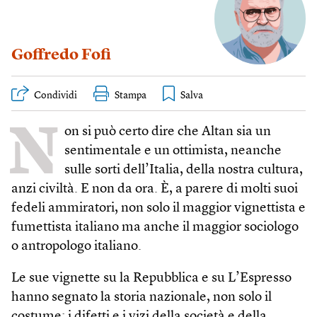
Goffredo Fofi
Condividi
Stampa
N
on si può certo dire che Altan sia un
sentimentale e un ottimista, neanche
sulle sorti dell’Italia, della nostra cultura,
anzi civiltà. E non da ora. È, a parere di molti suoi
fedeli ammiratori, non solo il maggior vignettista e
fumettista italiano ma anche il maggior sociologo
o antropologo italiano.
Le sue vignette su la Repubblica e su L’Espresso
hanno segnato la storia nazionale, non solo il
costume: i difetti e i vizi della società e della