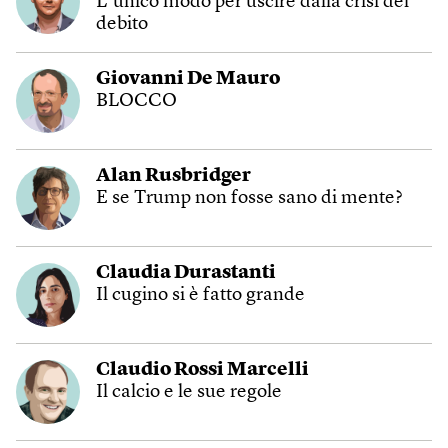
L’unico modo per uscire dalla crisi del
debito
Giovanni De Mauro
BLOCCO
Alan Rusbridger
E se Trump non fosse sano di mente?
Claudia Durastanti
Il cugino si è fatto grande
Claudio Rossi Marcelli
Il calcio e le sue regole