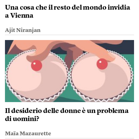
Una cosa che il resto del mondo invidia
a Vienna
Ajit Niranjan
Il desiderio delle donne è un problema
di uomini?
Maïa Mazaurette