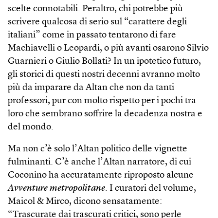
scelte connotabili. Peraltro, chi potrebbe più
scrivere qualcosa di serio sul “carattere degli
italiani” come in passato tentarono di fare
Machiavelli o Leopardi, o più avanti osarono Silvio
Guarnieri o Giulio Bollati? In un ipotetico futuro,
gli storici di questi nostri decenni avranno molto
più da imparare da Altan che non da tanti
professori, pur con molto rispetto per i pochi tra
loro che sembrano soffrire la decadenza nostra e
del mondo.
Ma non c’è solo l’Altan politico delle vignette
fulminanti. C’è anche l’Altan narratore, di cui
Coconino ha accuratamente riproposto alcune
Avventure metropolitane
. I curatori del volume,
Maicol & Mirco, dicono sensatamente:
“Trascurate dai trascurati critici, sono perle