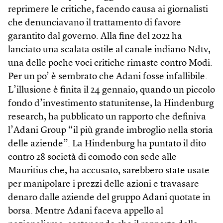
reprimere le critiche, facendo causa ai giornalisti
che denunciavano il trattamento di favore
garantito dal governo. Alla fine del 2022 ha
lanciato una scalata ostile al canale indiano Ndtv,
una delle poche voci critiche rimaste contro Modi.
Per un po’ è sembrato che Adani fosse infallibile.
L’illusione è finita il 24 gennaio, quando un piccolo
fondo d’investimento statunitense, la Hindenburg
research, ha pubblicato un rapporto che definiva
l’Adani Group “il più grande imbroglio nella storia
delle aziende”. La Hindenburg ha puntato il dito
contro 28 società di comodo con sede alle
Mauritius che, ha accusato, sarebbero state usate
per manipolare i prezzi delle azioni e travasare
denaro dalle aziende del gruppo Adani quotate in
borsa. Mentre Adani faceva appello al