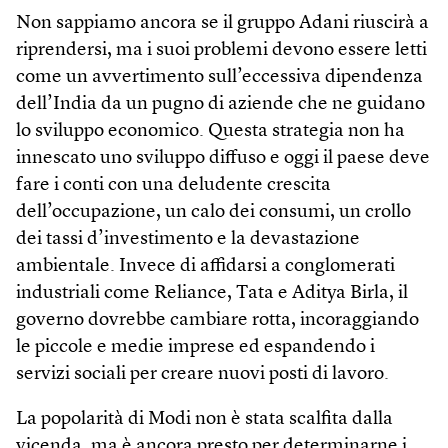
Non sappiamo ancora se il gruppo Adani riuscirà a
riprendersi, ma i suoi problemi devono essere letti
come un avvertimento sull’eccessiva dipendenza
dell’India da un pugno di aziende che ne guidano
lo sviluppo economico. Questa strategia non ha
innescato uno sviluppo diffuso e oggi il paese deve
fare i conti con una deludente crescita
dell’occupazione, un calo dei consumi, un crollo
dei tassi d’investimento e la devastazione
ambientale. Invece di affidarsi a conglomerati
industriali come Reliance, Tata e Aditya Birla, il
governo dovrebbe cambiare rotta, incoraggiando
le piccole e medie imprese ed espandendo i
servizi sociali per creare nuovi posti di lavoro.
La popolarità di Modi non è stata scalfita dalla
vicenda, ma è ancora presto per determinarne i