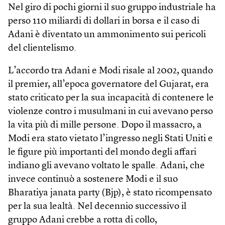
Nel giro di pochi giorni il suo gruppo industriale ha
perso 110 miliardi di dollari in borsa e il caso di
Adani è diventato un ammonimento sui pericoli
del clientelismo.
L’accordo tra Adani e Modi risale al 2002, quando
il premier, all’epoca governatore del Gujarat, era
stato criticato per la sua incapacità di contenere le
violenze contro i musulmani in cui avevano perso
la vita più di mille persone. Dopo il massacro, a
Modi era stato vietato l’ingresso negli Stati Uniti e
le figure più importanti del mondo degli affari
indiano gli avevano voltato le spalle. Adani, che
invece continuò a sostenere Modi e il suo
Bharatiya janata party (Bjp), è stato ricompensato
per la sua lealtà. Nel decennio successivo il
gruppo Adani crebbe a rotta di collo,