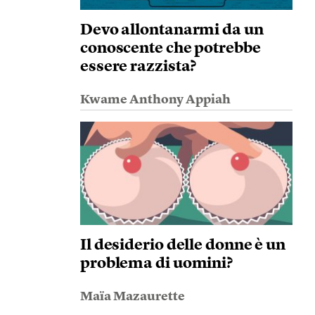
Devo allontanarmi da un
conoscente che potrebbe
essere razzista?
Kwame Anthony Appiah
Il desiderio delle donne è un
problema di uomini?
Maïa Mazaurette