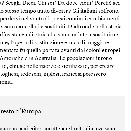
na? Scegli. Dicci. Chi sei? Da dove vieni? Perché sei
lo stesso tempo tanto diversa? Gli italiani soffrono.
 perdersi nel vento di questi continui cambiamenti
ssere cancellati e sostituiti. D’altronde nella storia
 l’esistenza di etnie che sono andate a sostituirne
te, l’opera di sostituzione etnica di maggiore
entata fu quella portata avanti dai coloni europei
e Americhe e in Australia. Le popolazioni furono
e, chiuse nelle riserve e sterilizzate, per creare
rtoghesi, tedeschi, inglesi, francesi potessero
monia.
resto d’Europa
one europea i criteri per ottenere la cittadinanza sono