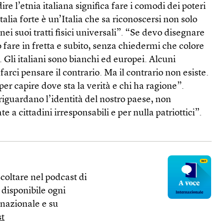
re l’etnia italiana significa fare i comodi dei poteri
Italia forte è un’Italia che sa riconoscersi non solo
ei suoi tratti fisici universali”. “Se devo disegnare
o fare in fretta e subito, senza chiedermi che colore
 Gli italiani sono bianchi ed europei. Alcuni
rci pensare il contrario. Ma il contrario non esiste.
er capire dove sta la verità e chi ha ragione”.
 riguardano l’identità del nostro paese, non
e a cittadini irresponsabili e per nulla patriottici”.
scoltare nel podcast di
È disponibile ogni
rnazionale e su
st