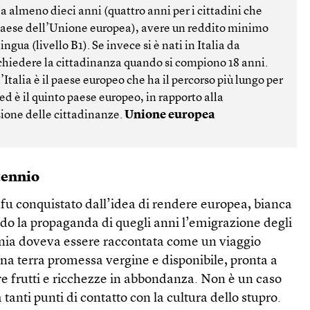
a almeno dieci anni (quattro anni per i cittadini che
paese dell’Unione europea), avere un reddito minimo
ingua (livello B1). Se invece si è nati in Italia da
ò chiedere la cittadinanza quando si compiono 18 anni.
’Italia è il paese europeo che ha il percorso più lungo per
ed è il quinto paese europeo, in rapporto alla
ione delle cittadinanze.
Unione europea
tennio
fu conquistato dall’idea di rendere europea, bianca
ondo la propaganda di quegli anni l’emigrazione degli
lonia doveva essere raccontata come un viaggio
una terra promessa vergine e disponibile, pronta a
re frutti e ricchezze in abbondanza. Non è un caso
 tanti punti di contatto con la cultura dello stupro.