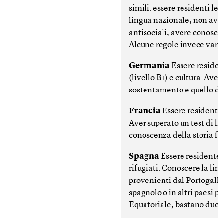
simili: essere residenti
lingua nazionale, non a
antisociali, avere conosc
Alcune regole invece var
Germania
Essere reside
(livello B1) e cultura. A
sostentamento e quello d
Francia
Essere resident
Aver superato un test di l
conoscenza della storia 
Spagna
Essere residente
rifugiati. Conoscere la l
provenienti dal Portogall
spagnolo o in altri paesi
Equatoriale, bastano due