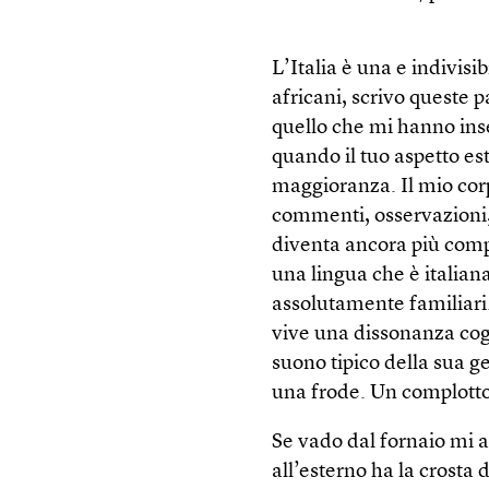
L’Italia è una e indivisib
africani, scrivo queste 
quello che mi hanno inseg
quando il tuo aspetto est
maggioranza. Il mio cor
commenti, osservazioni, 
diventa ancora più comp
una lingua che è italiana
assolutamente familiari. 
vive una dissonanza cog
suono tipico della sua g
una frode. Un complotto.
Se vado dal fornaio mi 
all’esterno ha la crosta