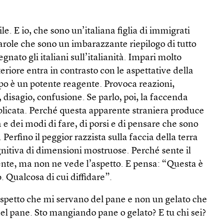
ile. E io, che sono un’italiana figlia di immigrati
parole che sono un imbarazzante riepilogo di tutto
nato gli italiani sull’italianità. Impari molto
eriore entra in contrasto con le aspettative della
po è un potente reagente. Provoca reazioni,
disagio, confusione. Se parlo, poi, la faccenda
licata. Perché questa apparente straniera produce
 e dei modi di fare, di porsi e di pensare che sono
Perfino il peggior razzista sulla faccia della terra
nitiva di dimensioni mostruose. Perché sente il
ente, ma non ne vede l’aspetto. E pensa: “Questa è
 Qualcosa di cui diffidare”.
aspetto che mi servano del pane e non un gelato che
 del pane. Sto mangiando pane o gelato? E tu chi sei?