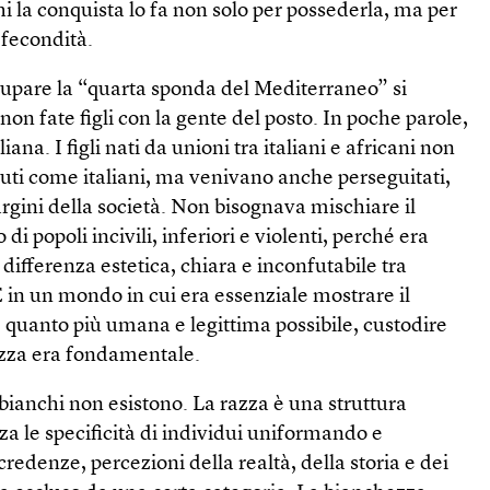
i la conquista lo fa non solo per possederla, ma per
 fecondità.
occupare la “quarta sponda del Mediterraneo” si
on fate figli con la gente del posto. In poche parole,
iana. I figli nati da unioni tra italiani e africani non
uti come italiani, ma venivano anche perseguitati,
argini della società. Non bisognava mischiare il
i popoli incivili, inferiori e violenti, perché era
ifferenza estetica, chiara e inconfutabile tra
 E in un mondo in cui era essenziale mostrare il
 quanto più umana e legittima possibile, custodire
hezza era fondamentale.
bianchi non esistono. La razza è una struttura
zza le specificità di individui uniformando e
redenze, percezioni della realtà, della storia e dei