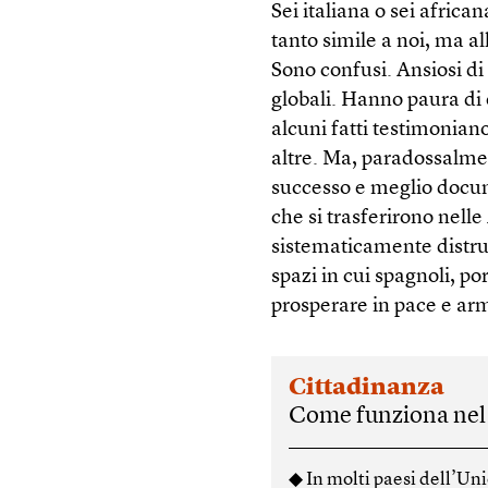
Sei italiana o sei africa
tanto simile a noi, ma al
Sono confusi. Ansiosi di
globali. Hanno paura di e
alcuni fatti testimoniano
altre. Ma, paradossalmen
successo e meglio docum
che si trasferirono nell
sistematicamente distrutt
spazi in cui spagnoli, po
prosperare in pace e ar
Cittadinanza
Come funziona nel 
◆ In molti paesi dell’Uni