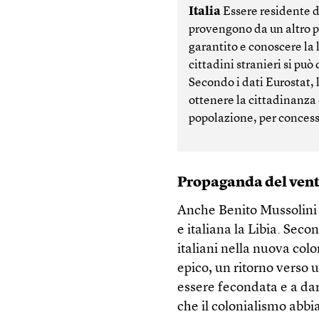
Italia
Essere residente d
provengono da un altro 
garantito e conoscere la l
cittadini stranieri si pu
Secondo i dati Eurostat, l
ottenere la cittadinanza 
popolazione, per concess
Propaganda del ven
Anche Benito Mussolini 
e italiana la Libia. Sec
italiani nella nuova co
epico, un ritorno verso 
essere fecondata e a da
che il colonialismo abbia