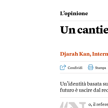
L’opinione
Un cantie
Djarah Kan
,
Inter
Condividi
Stampa
Un’identità basata sul
futuro è uscire dal re
o, il ref