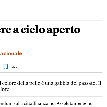
re a cielo aperto
nazionale
 colore della pelle è una gabbia del passato. Il
cinto
erendum sulla cittadinanza no! Assolutamente no!