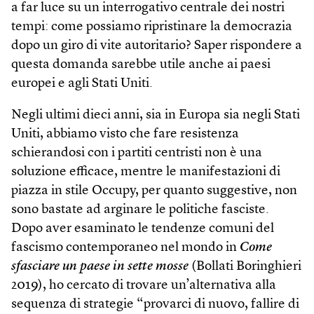
a far luce su un interrogativo centrale dei nostri
tempi: come possiamo ripristinare la democrazia
dopo un giro di vite autoritario? Saper rispondere a
questa domanda sarebbe utile anche ai paesi
europei e agli Stati Uniti.
Negli ultimi dieci anni, sia in Europa sia negli Stati
Uniti, abbiamo visto che fare resistenza
schierandosi con i partiti centristi non è una
soluzione efficace, mentre le manifestazioni di
piazza in stile Occupy, per quanto suggestive, non
sono bastate ad arginare le politiche fasciste.
Dopo aver esaminato le tendenze comuni del
fascismo contemporaneo nel mondo in
Come
sfasciare un paese in sette mosse
(Bollati Boringhieri
2019), ho cercato di trovare un’alternativa alla
sequenza di strategie “provarci di nuovo, fallire di