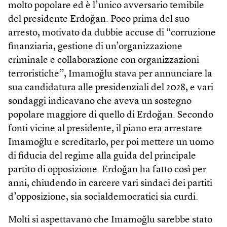
molto popolare ed è l’unico avversario temibile
del presidente Erdoğan. Poco prima del suo
arresto, motivato da dubbie accuse di “corruzione
finanziaria, gestione di un’organizzazione
criminale e collaborazione con organizzazioni
terroristiche”, Imamoğlu stava per annunciare la
sua candidatura alle presidenziali del 2028, e vari
sondaggi indicavano che aveva un sostegno
popolare maggiore di quello di Erdoğan. Secondo
fonti vicine al presidente, il piano era arrestare
Imamoğlu e screditarlo, per poi mettere un uomo
di fiducia del regime alla guida del principale
partito di opposizione. Erdoğan ha fatto così per
anni, chiudendo in carcere vari sindaci dei partiti
d’opposizione, sia socialdemocratici sia curdi.
Molti si aspettavano che Imamoğlu sarebbe stato