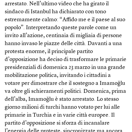
arrestato. Nell’ultimo video che ha girato il
sindaco di Istanbul ha dichiarato con tono
estremamente calmo: “Affido me e il paese al suo
popolo”. Interpretando queste parole come un
invito all’azione, centinaia di migliaia di persone
hanno invaso le piazze delle città. Davanti a una
protesta enorme, il principale partito
d’opposizione ha deciso di trasformare le primarie
presidenziali di domenica 23 marzo in una grande
mobilitazione politica, invitando i cittadini a
votare per dimostrare che il sostegno a Imamoğlu
va oltre gli schieramenti politici. Domenica, prima
dell’alba, Imamoğlu è stato arrestato. Lo stesso
giorno milioni di turchi hanno votato per lui alle
primarie in Turchia e in varie città europee. Il
partito d’opposizione si sforza di incanalare
l’energia delle proteste, sincronizzate ma ancora