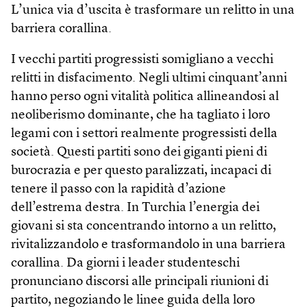
L’unica via d’uscita è trasformare un relitto in una
barriera corallina.
I vecchi partiti progressisti somigliano a vecchi
relitti in disfacimento. Negli ultimi cinquant’anni
hanno perso ogni vitalità politica allineandosi al
neo­liberismo dominante, che ha tagliato i loro
legami con i settori realmente progressisti della
società. Questi partiti sono dei giganti pieni di
burocrazia e per questo paralizzati, incapaci di
tenere il passo con la rapidità d’azione
dell’estrema destra. In Turchia l’energia dei
giovani si sta concentrando intorno a un relitto,
rivitalizzandolo e trasformandolo in una barriera
corallina. Da giorni i leader studenteschi
pronunciano discorsi alle principali riunioni di
partito, negoziando le linee guida della loro