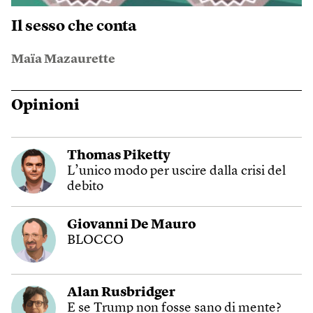
Il sesso che conta
Maïa Mazaurette
Opinioni
Thomas Piketty
L’unico modo per uscire dalla crisi del
debito
Giovanni De Mauro
BLOCCO
Alan Rusbridger
E se Trump non fosse sano di mente?