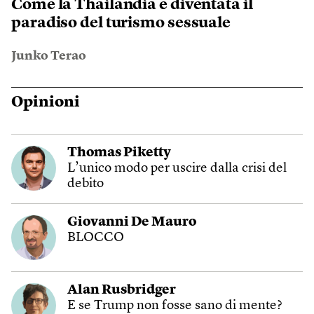
Come la Thailandia è diventata il
paradiso del turismo sessuale
Junko Terao
Opinioni
Thomas Piketty
L’unico modo per uscire dalla crisi del
debito
Giovanni De Mauro
BLOCCO
Alan Rusbridger
E se Trump non fosse sano di mente?