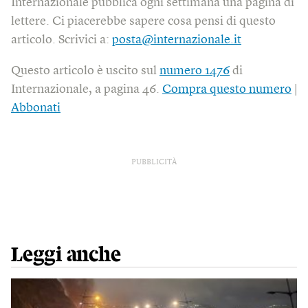
Internazionale pubblica ogni settimana una pagina di
lettere. Ci piacerebbe sapere cosa pensi di questo
articolo. Scrivici a:
posta@internazionale.it
Questo articolo è uscito sul
numero 1476
di
Internazionale, a pagina 46.
Compra questo numero
|
Abbonati
PUBBLICITÀ
Leggi anche