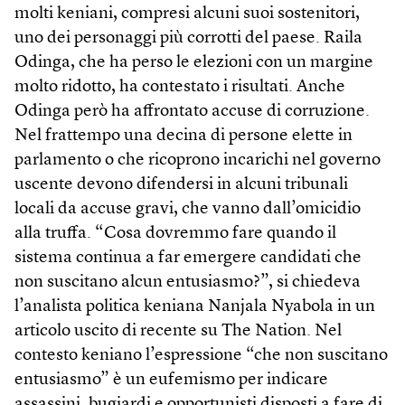
molti keniani, compresi alcuni suoi sostenitori,
uno dei personaggi più corrotti del paese. Raila
Odinga, che ha perso le elezioni con un margine
molto ridotto, ha contestato i risultati. Anche
Odinga però ha affrontato accuse di corruzione.
Nel frattempo una decina di persone elette in
parlamento o che ricoprono incarichi nel governo
uscente devono difendersi in alcuni tribunali
locali da accuse gravi, che vanno dall’omicidio
alla truffa. “Cosa dovremmo fare quando il
sistema continua a far emergere candidati che
non suscitano alcun entusiasmo?”, si chiedeva
l’analista politica keniana Nanjala Nyabola in un
articolo uscito di recente su The Nation. Nel
contesto keniano l’espressione “che non suscitano
entusiasmo” è un eufemismo per indicare
assassini, bugiardi e opportunisti disposti a fare di