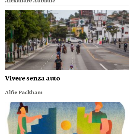
Alexandre Aublanc
Vivere senza auto
Alfie Packham