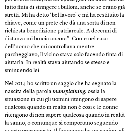
fatto finta di stringere i bulloni, anche se erano già
stretti. Mi ha detto ‘bel lavoro’ e mi ha restituito la
chiave, come un prete che dà una sorta di non
richiesta benedizione patriarcale. A decenni di
distanza mi brucia ancora”. Come nel caso
dell’uomo che mi controllava mentre
parcheggiavo, il vicino stava solo facendo finta di
aiutarla. In realtà stava aiutando se stesso e
sminuendo lei.
Nel 2014 ho scritto un saggio che ha segnato la
nascita della parola
mansplaining
, ossia la
situazione in cui gli uomini ritengono di sapere
qualcosa quando in realtà non è così e le donne
ritengono di non sapere qualcosa quando in realtà
la sanno, o comunque si comportano seguendo