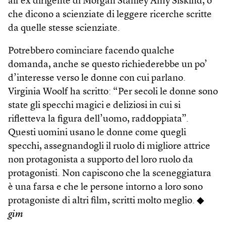
all’ex dirigente di Morgan Stanley Amy Siskind, o
che dicono a scienziate di leggere ricerche scritte
da quelle stesse scienziate.
Potrebbero cominciare facendo qualche
domanda, anche se questo richiederebbe un po’
d’interesse verso le donne con cui parlano.
Virginia Woolf ha scritto: “Per secoli le donne sono
state gli specchi magici e deliziosi in cui si
rifletteva la figura dell’uomo, raddoppiata”.
Questi uomini usano le donne come quegli
specchi, assegnandogli il ruolo di migliore attrice
non protagonista a supporto del loro ruolo da
protagonisti. Non capiscono che la sceneggiatura
è una farsa e che le persone intorno a loro sono
protagoniste di altri film, scritti molto meglio. ◆
gim