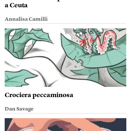
a Ceuta
Annalisa Camilli
Crociera peccaminosa
Dan Savage