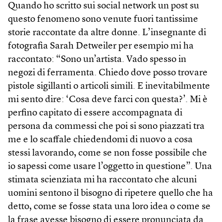
Quando ho scritto sui social network un post su
questo fenomeno sono venute fuori tantissime
storie raccontate da altre donne. L’insegnante di
fotografia Sarah Detweiler per esempio mi ha
raccontato: “Sono un’artista. Vado spesso in
negozi di ferramenta. Chiedo dove posso trovare
pistole sigillanti o articoli simili. E inevitabilmente
mi sento dire: ‘Cosa deve farci con questa?’. Mi è
perfino capitato di essere accompagnata di
persona da commessi che poi si sono piazzati tra
me e lo scaffale chiedendomi di nuovo a cosa
stessi lavorando, come se non fosse possibile che
io sapessi come usare l’oggetto in questione”. Una
stimata scienziata mi ha raccontato che alcuni
uomini sentono il bisogno di ripetere quello che ha
detto, come se fosse stata una loro idea o come se
la frase avesse bisogno di essere pronunciata da