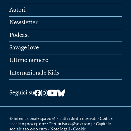
Autori
Newsletter
Podcast
Savage love
Ultimo numero
Internazionale Kids
Seguici su
© Internazionale spa 2026 • Tutti i diritti riservati • Codice
fiscale 04003131002 • Partita iva 04850721004 • Capitale
sociale 120.000 euro •
Note legali
•
Cookie