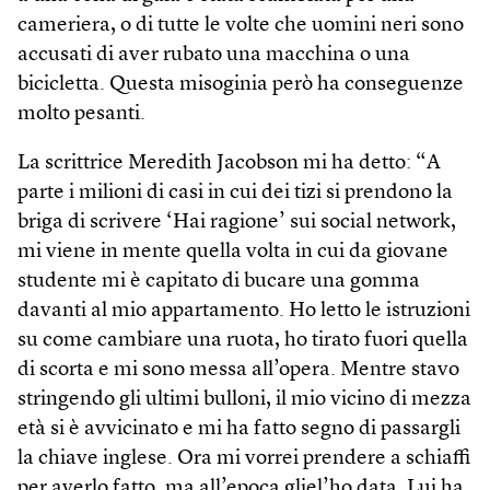
cameriera, o di tutte le volte che uomini neri sono
accusati di aver rubato una macchina o una
bicicletta. Questa misoginia però ha conseguenze
molto pesanti.
La scrittrice Meredith Jacobson mi ha detto: “A
parte i milioni di casi in cui dei tizi si prendono la
briga di scrivere ‘Hai ragione’ sui social network,
mi viene in mente quella volta in cui da giovane
studente mi è capitato di bucare una gomma
davanti al mio appartamento. Ho letto le istruzioni
su come cambiare una ruota, ho tirato fuori quella
di scorta e mi sono messa all’opera. Mentre stavo
stringendo gli ultimi bulloni, il mio vicino di mezza
età si è avvicinato e mi ha fatto segno di passargli
la chiave inglese. Ora mi vorrei prendere a schiaffi
per averlo fatto, ma all’epoca gliel’ho data. Lui ha