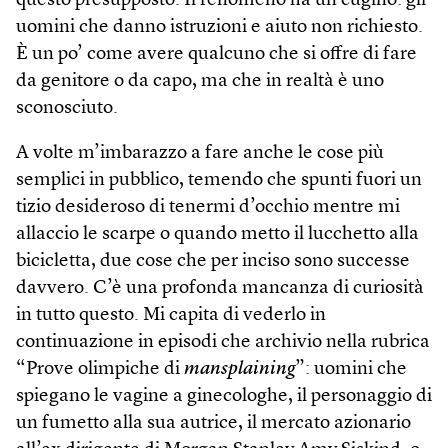
questo presupposto. Il fenomeno ha un cugino: gli
uomini che danno istruzioni e aiuto non richiesto.
È un po’ come avere qualcuno che si offre di fare
da genitore o da capo, ma che in realtà è uno
sconosciuto.
A volte m’imbarazzo a fare anche le cose più
semplici in pubblico, temendo che spunti fuori un
tizio desideroso di tenermi d’occhio mentre mi
allaccio le scarpe o quando metto il lucchetto alla
bicicletta, due cose che per inciso sono successe
davvero. C’è una profonda mancanza di curiosità
in tutto questo. Mi capita di vederlo in
continuazione in episodi che archivio nella rubrica
“Prove olimpiche di
mansplaining
”: uomini che
spiegano le vagine a ginecologhe, il personaggio di
un fumetto alla sua autrice, il mercato azionario