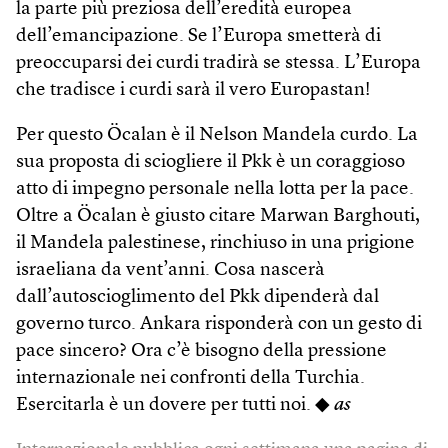
la parte più preziosa dell’eredità europea
dell’emancipazione. Se l’Europa smetterà di
preoccuparsi dei curdi tradirà se stessa. L’Europa
che tradisce i curdi sarà il vero Europastan!
Per questo Öcalan è il Nelson Mandela curdo. La
sua proposta di sciogliere il Pkk è un coraggioso
atto di impegno personale nella lotta per la pace.
Oltre a Öcalan è giusto citare Marwan Barghouti,
il Mandela palestinese, rinchiuso in una prigione
israeliana da vent’anni. Cosa nascerà
dall’autoscioglimento del Pkk dipenderà dal
governo turco. Ankara risponderà con un gesto di
pace sincero? Ora c’è bisogno della pressione
internazionale nei confronti della Turchia.
Esercitarla è un dovere per tutti noi. ◆
as