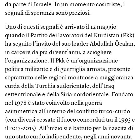
da parte di Israele. In un momento così triste, i
segnali di speranza sono preziosi.
Uno di questi segnali è arrivato il 12 maggio
quando il Partito dei lavoratori del Kurdistan (Pkk)
ha seguito l’invito del suo leader Abdullah Öcalan,
in carcere da più di vent’anni, a sciogliere
l’organizzazione. Il Pkk è un’organizzazione
politica militante e di guerriglia armata, presente
soprattutto nelle regioni montuose a maggioranza
curda della Turchia sudorientale, dell’Iraq
settentrionale e della Siria nordorientale. Fondato
nel 1978 è stato coinvolto nella guerra
asimmetrica all’interno del conflitto turco-curdo
(con diversi cessate il fuoco concordati tra il 1993 e
il 2013-2015). All’inizio si è battuto per la nascita di
uno stato curdo indipendente, negli anni novanta