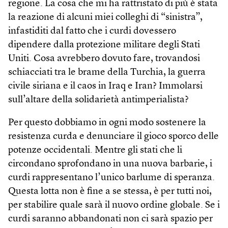
regione. La cosa che mi ha rattristato di più è stata
la reazione di alcuni miei colleghi di “sinistra”,
infastiditi dal fatto che i curdi dovessero
dipendere dalla protezione militare degli Stati
Uniti. Cosa avrebbero dovuto fare, trovandosi
schiacciati tra le brame della Turchia, la guerra
civile siriana e il caos in Iraq e Iran? Immolarsi
sull’altare della solidarietà antimperialista?
Per questo dobbiamo in ogni modo sostenere la
resistenza curda e denunciare il gioco sporco delle
potenze occidentali. Mentre gli stati che li
circondano sprofondano in una nuova barbarie, i
curdi rappresentano l’unico barlume di speranza.
Questa lotta non è fine a se stessa, è per tutti noi,
per stabilire quale sarà il nuovo ordine globale. Se i
curdi saranno abbandonati non ci sarà spazio per