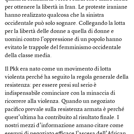
per ottenere la libertà in Iran. Le proteste iraniane
hanno realizzato qualcosa che la sinistra
occidentale può solo sognare. Collegando la lotta
per la libertà delle donne a quella di donne e
uomini contro l’oppressione di un popolo hanno
evitato le trappole del femminismo occidentale
della classe media.
Il Pkk era nato come un movimento di lotta
violenta perché ha seguito la regola generale della
resistenza: per essere presi sul serio è
indispensabile cominciare con la minaccia di
ricorrere alla violenza. Quando un negoziato
pacifico prevale sulla resistenza armata è perché
quest’ultima ha contribuito al risultato finale. I
nostri mezzi d’informazione amano citare come
esempi di negoziato efficace l’ascesa dell’African