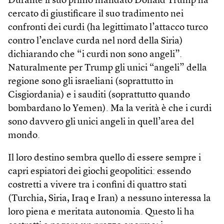
Durante il suo primo mandato Donald Trump ha
cercato di giustificare il suo tradimento nei
confronti dei curdi (ha legittimato l’attacco turco
contro l’enclave curda nel nord della Siria)
dichiarando che “i curdi non sono angeli”.
Naturalmente per Trump gli unici “angeli” della
regione sono gli israeliani (soprattutto in
Cisgiordania) e i sauditi (soprattutto quando
bombardano lo Yemen). Ma la verità è che i curdi
sono davvero gli unici angeli in quell’area del
mondo.
Il loro destino sembra quello di essere sempre i
capri espiatori dei giochi geopolitici: essendo
costretti a vivere tra i confini di quattro stati
(Turchia, Siria, Iraq e Iran) a nessuno interessa la
loro piena e meritata autonomia. Questo li ha