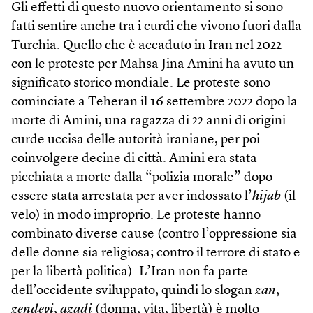
Gli effetti di questo nuovo orientamento si sono
fatti sentire anche tra i curdi che vivono fuori dalla
Turchia. Quello che è accaduto in Iran nel 2022
con le proteste per Mahsa Jina Amini ha avuto un
significato storico mondiale. Le proteste sono
cominciate a Teheran il 16 settembre 2022 dopo la
morte di Amini, una ragazza di 22 anni di origini
curde uccisa delle autorità iraniane, per poi
coinvolgere decine di città. Amini era stata
picchiata a morte dalla “polizia morale” dopo
essere stata arrestata per aver indossato l’
hijab
(il
velo) in modo improprio. Le proteste hanno
combinato diverse cause (contro l’oppressione sia
delle donne sia religiosa; contro il terrore di stato e
per la libertà politica). L’Iran non fa parte
dell’occidente sviluppato, quindi lo slogan
zan
,
zendegi
,
azadi
(donna, vita, libertà) è molto