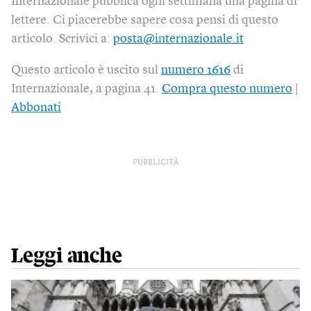
Internazionale pubblica ogni settimana una pagina di
lettere. Ci piacerebbe sapere cosa pensi di questo
articolo. Scrivici a:
posta@internazionale.it
Questo articolo è uscito sul
numero 1616
di
Internazionale, a pagina 41.
Compra questo numero
|
Abbonati
PUBBLICITÀ
Leggi anche