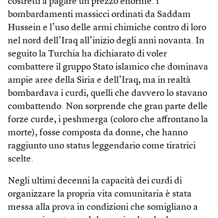
costretti a pagare un prezzo enorme: i
bombardamenti massicci ordinati da Saddam
Hussein e l’uso delle armi chimiche contro di loro
nel nord dell’Iraq all’inizio degli anni novanta. In
seguito la Turchia ha dichiarato di voler
combattere il gruppo Stato islamico che dominava
ampie aree della Siria e dell’Iraq, ma in realtà
bombardava i curdi, quelli che davvero lo stavano
combattendo. Non sorprende che gran parte delle
forze curde, i peshmerga (coloro che affrontano la
morte), fosse composta da donne, che hanno
raggiunto uno status leggendario come tiratrici
scelte.
Negli ultimi decenni la capacità dei curdi di
organizzare la propria vita comunitaria è stata
messa alla prova in condizioni che somigliano a