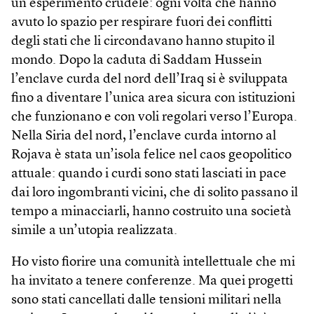
un esperimento crudele: ogni volta che hanno
avuto lo spazio per respirare fuori dei conflitti
degli stati che li circondavano hanno stupito il
mondo. Dopo la caduta di Saddam Hussein
l’enclave curda del nord dell’Iraq si è sviluppata
fino a diventare l’unica area sicura con istituzioni
che funzionano e con voli regolari verso l’Europa.
Nella Siria del nord, l’enclave curda intorno al
Rojava è stata un’isola felice nel caos geopolitico
attuale: quando i curdi sono stati lasciati in pace
dai loro ingombranti vicini, che di solito passano il
tempo a minacciarli, hanno costruito una società
simile a un’utopia realizzata.
Ho visto fiorire una comunità intellettuale che mi
ha invitato a tenere conferenze. Ma quei progetti
sono stati cancellati dalle tensioni militari nella