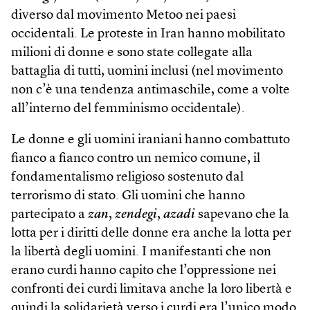
diverso dal movimento Metoo nei paesi
occidentali. Le proteste in Iran hanno mobilitato
milioni di donne e sono state collegate alla
battaglia di tutti, uomini inclusi (nel movimento
non c’è una tendenza antimaschile, come a volte
all’interno del femminismo occidentale).
Le donne e gli uomini iraniani hanno combattuto
fianco a fianco contro un nemico comune, il
fondamentalismo religioso sostenuto dal
terrorismo di stato. Gli uomini che hanno
partecipato a
zan
,
zendegi
,
azadi
sapevano che la
lotta per i diritti delle donne era anche la lotta per
la libertà degli uomini. I manifestanti che non
erano curdi hanno capito che l’oppressione nei
confronti dei curdi limitava anche la loro libertà e
quindi la solidarietà verso i curdi era l’unico modo