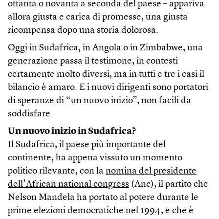
ottanta o novanta a seconda del paese – appariva
allora giusta e carica di promesse, una giusta
ricompensa dopo una storia dolorosa.
Oggi in Sudafrica, in Angola o in Zimbabwe, una
generazione passa il testimone, in contesti
certamente molto diversi, ma in tutti e tre i casi il
bilancio è amaro. E i nuovi dirigenti sono portatori
di speranze di “un nuovo inizio”, non facili da
soddisfare.
Un nuovo inizio in Sudafrica?
Il Sudafrica, il paese più importante del
continente, ha appena vissuto un momento
politico rilevante, con la
nomina del presidente
dell’African national congress
(Anc), il partito che
Nelson Mandela ha portato al potere durante le
prime elezioni democratiche nel 1994, e che è