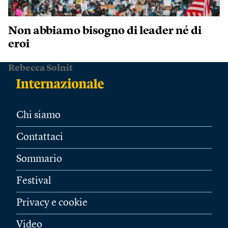
Non abbiamo bisogno di leader né di
eroi
Rebecca Solnit
Chi siamo
Contattaci
Sommario
Festival
Privacy e cookie
Video