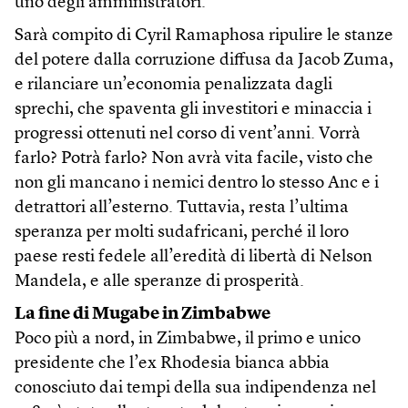
uno degli amministratori.
Sarà compito di Cyril Ramaphosa ripulire le stanze
del potere dalla corruzione diffusa da Jacob Zuma,
e rilanciare un’economia penalizzata dagli
sprechi, che spaventa gli investitori e minaccia i
progressi ottenuti nel corso di vent’anni. Vorrà
farlo? Potrà farlo? Non avrà vita facile, visto che
non gli mancano i nemici dentro lo stesso Anc e i
detrattori all’esterno. Tuttavia, resta l’ultima
speranza per molti sudafricani, perché il loro
paese resti fedele all’eredità di libertà di Nelson
Mandela, e alle speranze di prosperità.
La fine di Mugabe in Zimbabwe
Poco più a nord, in Zimbabwe, il primo e unico
presidente che l’ex Rhodesia bianca abbia
conosciuto dai tempi della sua indipendenza nel