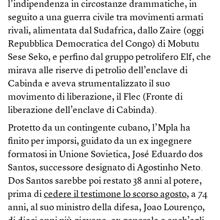
l’indipendenza in circostanze drammatiche, in
seguito a una guerra civile tra movimenti armati
rivali, alimentata dal Sudafrica, dallo Zaire (oggi
Repubblica Democratica del Congo) di Mobutu
Sese Seko, e perfino dal gruppo petrolifero Elf, che
mirava alle riserve di petrolio dell’enclave di
Cabinda e aveva strumentalizzato il suo
movimento di liberazione, il Flec (Fronte di
liberazione dell’enclave di Cabinda).
Protetto da un contingente cubano, l’Mpla ha
finito per imporsi, guidato da un ex ingegnere
formatosi in Unione Sovietica, José Eduardo dos
Santos, successore designato di Agostinho Neto.
Dos Santos sarebbe poi restato 38 anni al potere,
prima di
cedere il testimone lo scorso agosto
, a 74
anni, al suo ministro della difesa, Joao Lourenço,