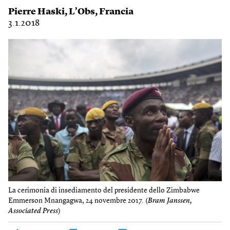
Pierre Haski
,
L’Obs
,
Francia
3.1.2018
La cerimonia di insediamento del presidente dello Zimbabwe
Emmerson Mnangagwa, 24 novembre 2017. (
Bram Janssen,
Associated Press
)