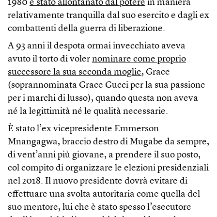
1980
è stato allontanato dal potere
in maniera
relativamente tranquilla dal suo esercito e dagli ex
combattenti della guerra di liberazione.
A 93 anni il despota ormai invecchiato aveva
avuto il torto di voler
nominare come proprio
successore la sua seconda moglie
, Grace
(soprannominata Grace Gucci per la sua passione
per i marchi di lusso), quando questa non aveva
né la legittimità né le qualità necessarie.
È stato l’ex vicepresidente Emmerson
Mnangagwa, braccio destro di Mugabe da sempre,
di vent’anni più giovane, a prendere il suo posto,
col compito di organizzare le elezioni presidenziali
nel 2018. Il nuovo presidente dovrà evitare di
effettuare una svolta autoritaria come quella del
suo mentore, lui che è stato spesso l’esecutore