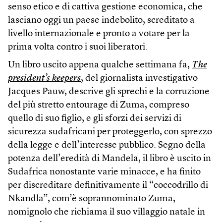
senso etico e di cattiva gestione economica, che
lasciano oggi un paese indebolito, screditato a
livello internazionale e pronto a votare per la
prima volta contro i suoi liberatori.
Un libro uscito appena qualche settimana fa,
The
president’s keepers
, del giornalista investigativo
Jacques Pauw, descrive gli sprechi e la corruzione
del più stretto entourage di Zuma, compreso
quello di suo figlio, e gli sforzi dei servizi di
sicurezza sudafricani per proteggerlo, con sprezzo
della legge e dell’interesse pubblico. Segno della
potenza dell’eredità di Mandela, il libro è uscito in
Sudafrica nonostante varie minacce, e ha finito
per discreditare definitivamente il “coccodrillo di
Nkandla”, com’è soprannominato Zuma,
nomignolo che richiama il suo villaggio natale in