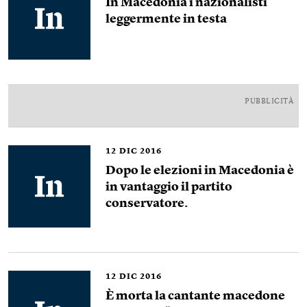
In Macedonia i nazionalisti
leggermente in testa
PUBBLICITÀ
12
DIC 2016
Dopo le elezioni in Macedonia è
in vantaggio il partito
conservatore.
12
DIC 2016
È morta la cantante macedone