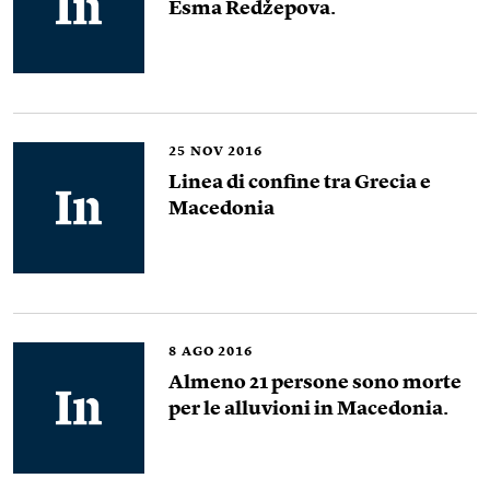
Esma Redžepova.
25
NOV 2016
Linea di confine tra Grecia e
Macedonia
8
AGO 2016
Almeno 21 persone sono morte
per le alluvioni in Macedonia.