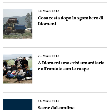
30
MAG 2016
Cosa resta dopo lo sgombero di
Idomeni
25
MAG 2016
A Idomeni una crisi umanitaria
è affrontata con le ruspe
16
MAG 2016
Scene dal confine