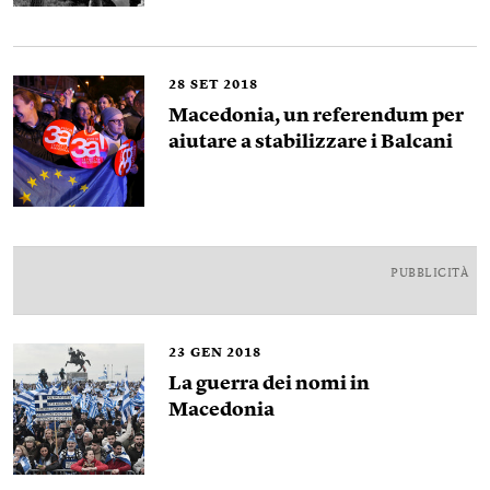
28
SET 2018
Macedonia, un referendum per
aiutare a stabilizzare i Balcani
PUBBLICITÀ
23
GEN 2018
La guerra dei nomi in
Macedonia