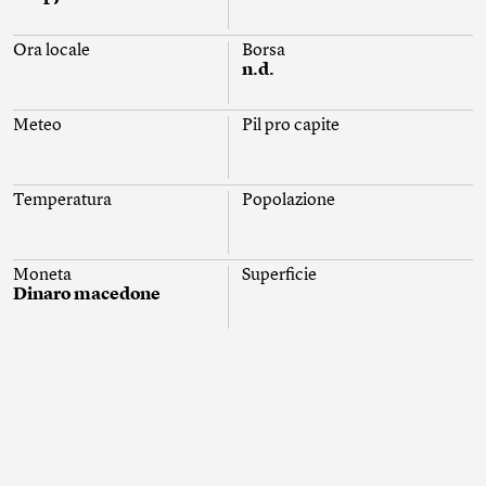
Ora locale
Borsa
n.d.
Meteo
Pil pro capite
Temperatura
Popolazione
Moneta
Superficie
Dinaro macedone