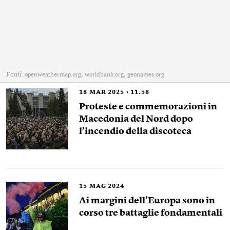
Fonti:
,
,
openweathermap.org
worldbank.org
geonames.org
18
MAR 2025
11.58
Proteste e commemorazioni in
Macedonia del Nord dopo
l’incendio della discoteca
15
MAG 2024
Ai margini dell’Europa sono in
corso tre battaglie fondamentali