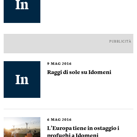
PUBBLICITÀ
9
MAG 2016
Raggi di sole su Idomeni
6
MAG 2016
L’Europa tiene in ostaggio i
profughi a Idomeni