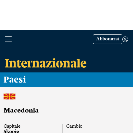
Abbonarsi
Paesi
Macedonia
Capitale
Cambio
Skopje