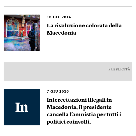
10
GIU 2016
La rivoluzione colorata della
Macedonia
PUBBLICITÀ
7
GIU 2016
Intercettazioni illegali in
Macedonia, il presidente
cancella l’amnistia per tutti i
politici coinvolti.