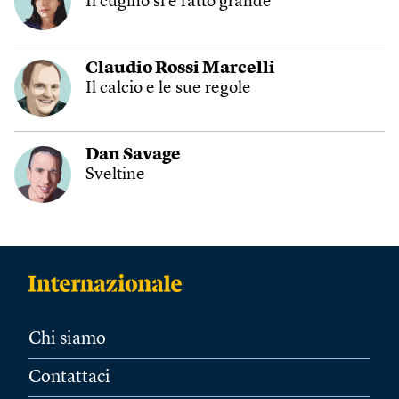
Il cugino si è fatto grande
Claudio Rossi Marcelli
Il calcio e le sue regole
Dan Savage
Sveltine
Chi siamo
Contattaci