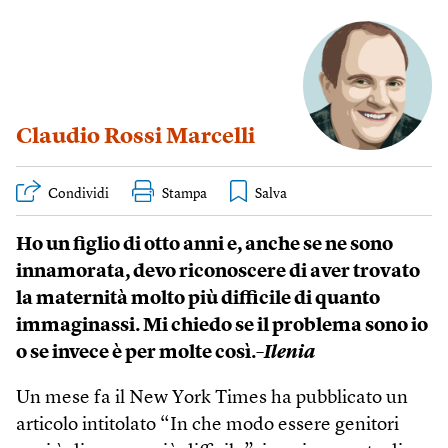
Claudio Rossi Marcelli
Condividi
Stampa
Ho un figlio di otto anni e, anche se ne sono
innamorata, devo riconoscere di aver trovato
la maternità molto più difficile di quanto
immaginassi. Mi chiedo se il problema sono io
o se invece è per molte così.
–Ilenia
Un mese fa il New York Times ha pubblicato un
articolo intitolato “In che modo essere genitori