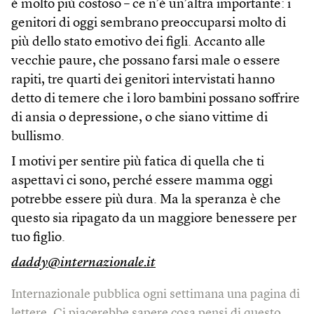
è molto più costoso – ce n’è un’altra importante: i
genitori di oggi sembrano preoccuparsi molto di
più dello stato emotivo dei figli. Accanto alle
vecchie paure, che possano farsi male o essere
rapiti, tre quarti dei genitori intervistati hanno
detto di temere che i loro bambini possano soffrire
di ansia o depressione, o che siano vittime di
bullismo.
I motivi per sentire più fatica di quella che ti
aspettavi ci sono, perché essere mamma oggi
potrebbe essere più dura. Ma la speranza è che
questo sia ripagato da un maggiore benessere per
tuo figlio.
daddy@internazionale.it
Internazionale pubblica ogni settimana una pagina di
lettere. Ci piacerebbe sapere cosa pensi di questo