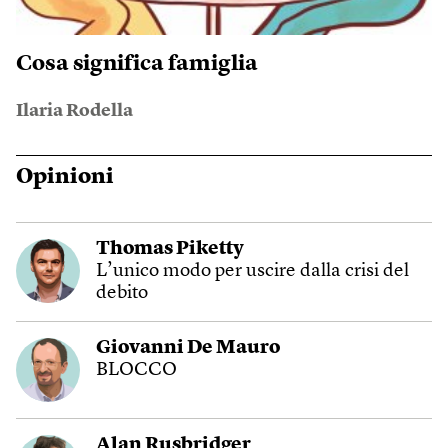
Cosa significa famiglia
Ilaria Rodella
Opinioni
Thomas Piketty
L’unico modo per uscire dalla crisi del
debito
Giovanni De Mauro
BLOCCO
Alan Rusbridger