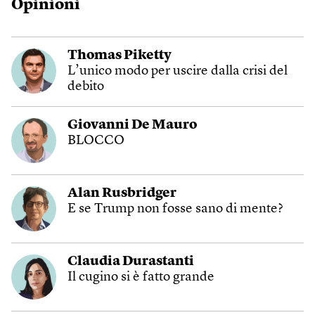
Opinioni
Thomas Piketty
L’unico modo per uscire dalla crisi del
debito
Giovanni De Mauro
BLOCCO
Alan Rusbridger
E se Trump non fosse sano di mente?
Claudia Durastanti
Il cugino si è fatto grande