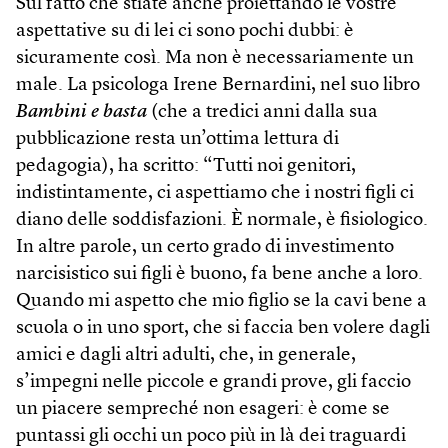
Sul fatto che stiate anche proiettando le vostre
aspettative su di lei ci sono pochi dubbi: è
sicuramente così. Ma non è necessariamente un
male. La psicologa Irene Bernardini, nel suo libro
Bambini e basta
(che a tredici anni dalla sua
pubblicazione resta un’ottima lettura di
pedagogia), ha scritto: “Tutti noi genitori,
indistintamente, ci aspettiamo che i nostri figli ci
diano delle soddisfazioni. È normale, è fisiologico.
In altre parole, un certo grado di investimento
narcisistico sui figli è buono, fa bene anche a loro.
Quando mi aspetto che mio figlio se la cavi bene a
scuola o in uno sport, che si faccia ben volere dagli
amici e dagli altri adulti, che, in generale,
s’impegni nelle piccole e grandi prove, gli faccio
un piacere sempreché non esageri: è come se
puntassi gli occhi un poco più in là dei traguardi