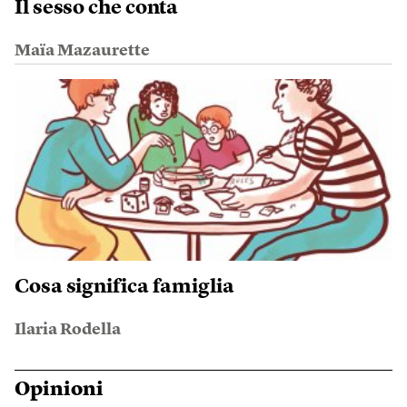
Il sesso che conta
Maïa Mazaurette
Cosa significa famiglia
Ilaria Rodella
Opinioni