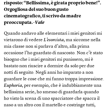
risposto: “Bellissima, è girata proprio bene!”.
Orgogliosa del suo buon gusto
cinematografico, ti scrivo da madre
preoccupata.
–Vale
Quando andavo alle elementari i miei genitori mi
vietarono di vedere
L’esorcista
, ma siccome nella
mia classe non si parlava d’altro, alla prima
occasione l’ho guardato di nascosto. Non c’è stato
bisogno che i miei genitori mi punissero, mi è
bastato non riuscire a dormire da solo per due
notti di seguito. Negli anni ho imparato a non
guardare le cose che mi fanno troppa impressione.
Euphoria
, per esempio, che è indubbiamente una
bellissima serie, ho smesso di guardarla quando
ho visto la scena di uno spacciatore che spacca il
naso a un altro con il martello e costringe tutti,