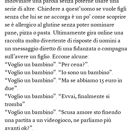
indovinare una parola senza poterne usare una
serie di altre. Chiedere a quest’uomo se vuole figli
senza che lui se ne accorga è un po’ come scoprire
se è allergico al glutine senza poter nominare
pane, pizza o pasta. Ultimamente gira online una
raccolta molto divertente di risposte di uomini a
un messaggio diretto di una fidanzata o compagna
sull’avere un figlio. Eccone alcune:
“Voglio un bambino”. “Per cena?”.
“Voglio un bambino”. “Io sono un bambino”.
“Voglio un bambino”. “Ma se abbiamo 15 euro in
due”.
“Voglio un bambino”. “Evvai, finalmente si
tromba”.
“Voglio un bambino”. “Scusa amore sto finendo
una partita a un videogioco, ne parliamo più
avanti ok?”.