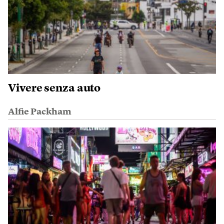
Vivere senza auto
Alfie Packham