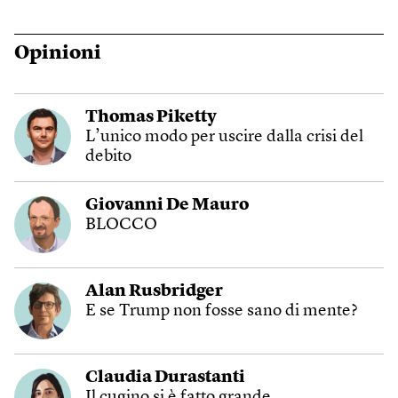
Opinioni
Thomas Piketty
L’unico modo per uscire dalla crisi del
debito
Giovanni De Mauro
BLOCCO
Alan Rusbridger
E se Trump non fosse sano di mente?
Claudia Durastanti
Il cugino si è fatto grande