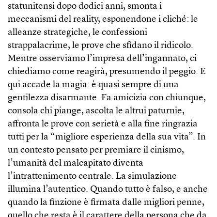
statunitensi dopo dodici anni, smonta i
meccanismi del reality, esponendone i cliché: le
alleanze strategiche, le confessioni
strappalacrime, le prove che sfidano il ridicolo.
Mentre osserviamo l’impresa dell’ingannato, ci
chiediamo come reagirà, presumendo il peggio. E
qui accade la magia: è quasi sempre di una
gentilezza disarmante. Fa amicizia con chiunque,
consola chi piange, ascolta le altrui paturnie,
affronta le prove con serietà e alla fine ringrazia
tutti per la “migliore esperienza della sua vita”. In
un contesto pensato per premiare il cinismo,
l’umanità del malcapitato diventa
l’intrattenimento centrale. La simulazione
illumina l’autentico. Quando tutto è falso, e anche
quando la finzione è firmata dalle migliori penne,
quello che resta è il carattere della persona che da