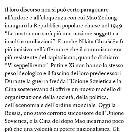
Il loro discorso non si può certo paragonare
all’ardore e all’eloquenza con cui Mao Zedong
inaugurò la Repubblica popolare cinese nel 1949:
“La nostra non sarà più una nazione soggetta a
insulti e umiliazioni”. E anche Nikita Chruščëv fu
più incisivo nell’affermare che il comunismo era
più resistente del capitalismo, quando dichiarò:
“Vi seppelliremo”. Putin e Xi non hanno lo stesso
peso ideologico e il fascino dei loro predecessori.
Durante la guerra fredda l’Unione Sovietica e la
Cina sostenevano di offrire un nuovo modello di
organizzazione della società, della politica,
dell’economia e dell’ordine mondiale. Oggi la
Russia, uno stato corrotto successore dell’Unione
Sovietica, e la Cina del dopo Mao incarnano poco
più che una volontà di potere nazionalistica. Gli