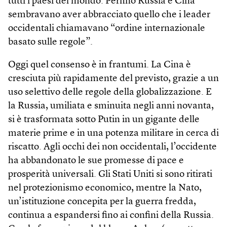
tutti i paesi del mondo. Perfino Russia e Cina
sembravano aver abbracciato quello che i leader
occidentali chiamavano “ordine internazionale
basato sulle regole”.
Oggi quel consenso è in frantumi. La Cina è
cresciuta più rapidamente del previsto, grazie a un
uso selettivo delle regole della globalizzazione. E
la Russia, umiliata e sminuita negli anni novanta,
si è trasformata sotto Putin in un gigante delle
materie prime e in una potenza militare in cerca di
riscatto. Agli occhi dei non occidentali, l’occidente
ha abbandonato le sue promesse di pace e
prosperità universali. Gli Stati Uniti si sono ritirati
nel protezionismo economico, mentre la Nato,
un’istituzione concepita per la guerra fredda,
continua a espandersi fino ai confini della Russia.