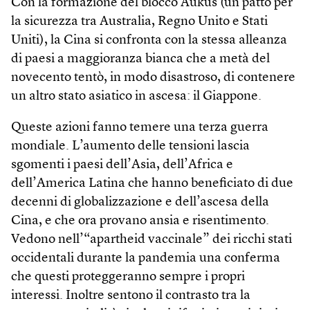
Con la formazione del blocco Aukus (un patto per
la sicurezza tra Australia, Regno Unito e Stati
Uniti), la Cina si confronta con la stessa alleanza
di paesi a maggioranza bianca che a metà del
novecento tentò, in modo disastroso, di contenere
un altro stato asiatico in ascesa: il Giappone.
Queste azioni fanno temere una terza guerra
mondiale. L’aumento delle tensioni lascia
sgomenti i paesi dell’Asia, dell’Africa e
dell’America Latina che hanno beneficiato di due
decenni di globalizzazione e dell’ascesa della
Cina, e che ora provano ansia e risentimento.
Vedono nell’“apartheid vaccinale” dei ricchi stati
occidentali durante la pandemia una conferma
che questi proteggeranno sempre i propri
interessi. Inoltre sentono il contrasto tra la