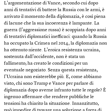
L’argomentazione di Vance, secondo cui dopo
anni di tentativi di battere la Russia con le armi, è
arrivato il momento della diplomazia, è così piena
di lacune che la sua incoerenza è lampante. La
guerra (l’aggressione russa) è scoppiata dopo anni
di tentativi diplomatici inefficaci: quando la Russia
ha occupato la Crimea nel 2014, la diplomazia non
ha ottenuto niente. L’eroica resistenza ucraina,
sostenuta dall’occidente, non è stata un
fallimento; ha creato le condizioni per un
eventuale negoziato. Senza questa resistenza,
l’Ucraina non esisterebbe più. E, come abbiamo
visto, chi sono Trump e Vance per parlare di
diplomazia dopo averne infranto tutte le regole? È
ingenuo affermare che rendere pubbliche le
tensioni ha chiarito la situazione. Innanzitutto,
può impedire di trovare una soluzione a forza di