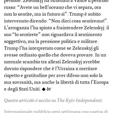
persone. Zelenskyj ha ricordato a Vance il pericolo
russo: “Avete un bell’oceano che vi separa, ora
non lo sentite, ma in futuro sì”. Trump è subito
intervenuto dicendo: “Non dirci cosa sentiremo!”.
L’arroganza l’ha spinto a fraintendere Zelenskyj: il
suo “lo sentirete” non riguardava il sentimento
soggettivo, ma la pressione politica e militare.
Trump l’ha interpretato come se Zelenskyj gli
avesse ordinato quello che doveva provare. In un
normale scambio tra alleati Zelenskyj avrebbe
dovuto rispondere che è l’Ucraina a meritare
rispetto e gratitudine per aver difeso non solo la
sua sovranità, ma anche la libertà di tutta l’Europa
e degli Stati Uniti. ◆
bt
Questo articolo è uscito su The Kyiv Independent.
Internazionale pubblica ogni settimana una pagina di