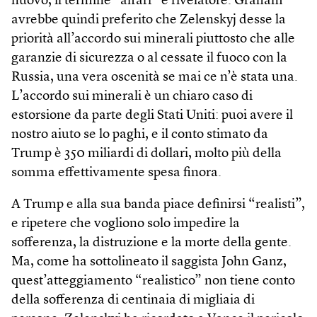
nuovo, il termine “affari” è rivelatore. Graham
avrebbe quindi preferito che Zelenskyj desse la
priorità all’accordo sui minerali piuttosto che alle
garanzie di sicurezza o al cessate il fuoco con la
Russia, una vera oscenità se mai ce n’è stata una.
L’accordo sui minerali è un chiaro caso di
estorsione da parte degli Stati Uniti: puoi avere il
nostro aiuto se lo paghi, e il conto stimato da
Trump è 350 miliardi di dollari, molto più della
somma effettivamente spesa finora.
A Trump e alla sua banda piace definirsi “realisti”,
e ripetere che vogliono solo impedire la
sofferenza, la distruzione e la morte della gente.
Ma, come ha sottolineato il saggista John Ganz,
quest’atteggiamento “realistico” non tiene conto
della sofferenza di centinaia di migliaia di