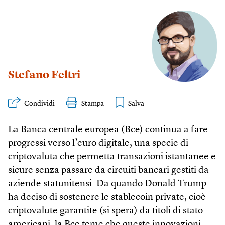
Stefano Feltri
Condividi
Stampa
La Banca centrale europea (Bce) continua a fare
progressi verso l’euro digitale, una specie di
criptovaluta che permetta transazioni istantanee e
sicure senza passare da circuiti bancari gestiti da
aziende statunitensi. Da quando Donald Trump
ha deciso di sostenere le stablecoin private, cioè
criptovalute garantite (si spera) da titoli di stato
americani, la Bce teme che queste innovazioni