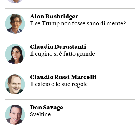
Alan Rusbridger
E se Trump non fosse sano di mente?
Claudia Durastanti
Il cugino si è fatto grande
Claudio Rossi Marcelli
Il calcio e le sue regole
Dan Savage
Sveltine